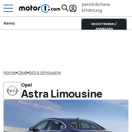
persönlichere
Erfahrung
News
REGISTRIEREN /
ANMELDEN
Home
Opel
Astra Limousine
Opel
Astra Limousine