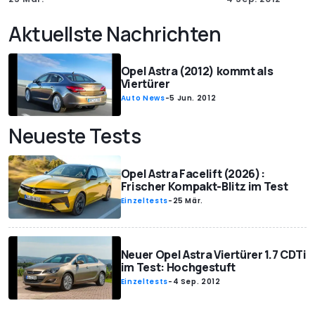
Aktuellste Nachrichten
Opel Astra (2012) kommt als
Viertürer
Auto News
-
5 Jun. 2012
Neueste Tests
Opel Astra Facelift (2026):
Frischer Kompakt-Blitz im Test
Einzeltests
-
25 Mär.
Neuer Opel Astra Viertürer 1.7 CDTi
im Test: Hochgestuft
Einzeltests
-
4 Sep. 2012