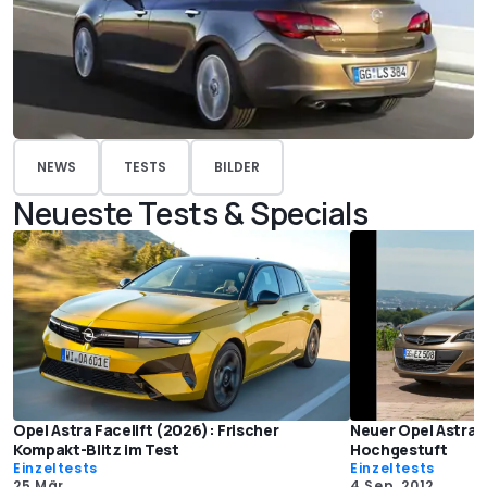
NEWS
TESTS
BILDER
Neueste Tests & Specials
Opel Astra Facelift (2026): Frischer
Neuer Opel Astra V
Kompakt-Blitz im Test
Hochgestuft
Einzeltests
Einzeltests
25 Mär.
4 Sep. 2012