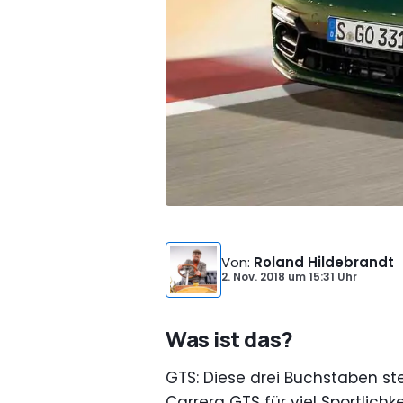
Von
:
Roland Hildebrandt
2. Nov. 2018
um
15:31 Uhr
Was ist das?
GTS: Diese drei Buchstaben s
Carrera GTS für viel Sportlichk