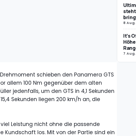
Ultim
steht
bring
8 Aug.
It’s 
Höher
Rang
7 Aug.
 Drehmoment schieben den Panamera GTS
 vor allem 100 Nm gegenüber dem alten
ller jedenfalls, um den GTS in 4,1 Sekunden
 15,4 Sekunden liegen 200 km/h an, die
 viel Leistung nicht ohne die passende
 Kundschaft los. Mit von der Partie sind ein