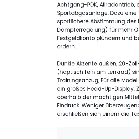
Achtgang-PDK, Allradantrieb, 
Sportabgasanlage. Dazu eine T
sportlichere Abstimmung des P
Dämpferregelung) für mehr Q
Festgeldkonto plündern und be
ordern.
Dunkle Akzente außen, 20-Zol
(haptisch fein am Lenkrad) si
Trainingsanzug, Für alle Model
ein großes Head-Up-Display.
oberhalb der mächtigen Mitte
Eindruck. Weniger überzeugend
erschließen sich einem die Tas