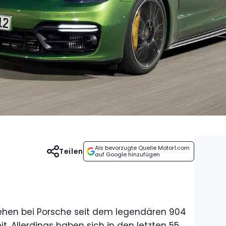
Als bevorzugte Quelle Motor1.com
Teilen
auf Google hinzufügen
tehen bei Porsche seit dem legendären 904
eit. Allerdings haben sich in den letzten 55