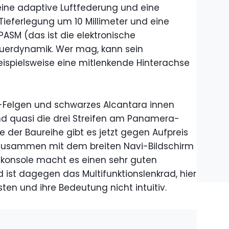
eine adaptive Luftfederung und eine
ieferlegung um 10 Millimeter und eine
ASM (das ist die elektronische
uerdynamik. Wer mag, kann sein
ispielsweise eine mitlenkende Hinterachse
l-Felgen und schwarzes Alcantara innen
nd quasi die drei Streifen am Panamera-
le der Baureihe gibt es jetzt gegen Aufpreis
 Zusammen mit dem breiten Navi-Bildschirm
lkonsole macht es einen sehr guten
 ist dagegen das Multifunktionslenkrad, hier
ten und ihre Bedeutung nicht intuitiv.