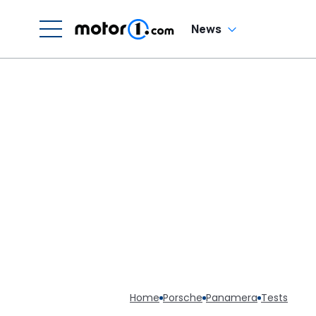
News
Home
Porsche
Panamera
Tests