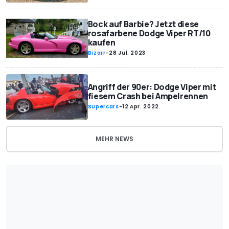
Bock auf Barbie? Jetzt diese
rosafarbene Dodge Viper RT/10
kaufen
Bizarr
-
28 Jul. 2023
Angriff der 90er: Dodge Viper mit
fiesem Crash bei Ampelrennen
Supercars
-
12 Apr. 2022
MEHR NEWS