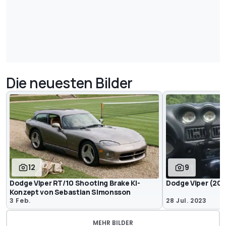
Die neuesten Bilder
12
9
Dodge Viper RT/10 Shooting Brake KI-
Dodge Viper (200
Konzept von Sebastian Simonsson
3 Feb.
28 Jul. 2023
MEHR BILDER