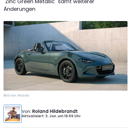
"Zinc Green Metallic" samt weiterer
Änderungen
Bild von:
Mazda
Von
:
Roland Hildebrandt
Aktualisiert: 3. Jun.
um
16:59 Uhr