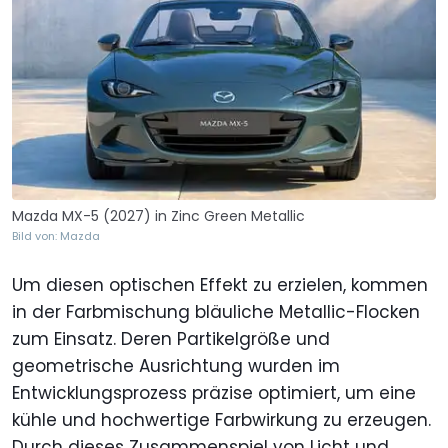
Mazda MX-5 (2027) in Zinc Green Metallic
Bild von: Mazda
Um diesen optischen Effekt zu erzielen, kommen
in der Farbmischung bläuliche Metallic-Flocken
zum Einsatz. Deren Partikelgröße und
geometrische Ausrichtung wurden im
Entwicklungsprozess präzise optimiert, um eine
kühle und hochwertige Farbwirkung zu erzeugen.
Durch dieses Zusammenspiel von Licht und