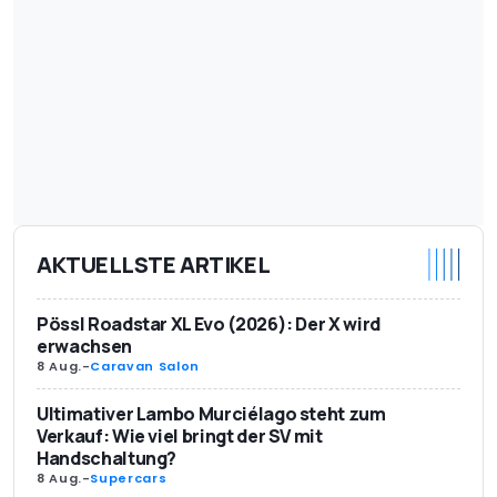
AKTUELLSTE ARTIKEL
Pössl Roadstar XL Evo (2026): Der X wird
erwachsen
8 Aug.
-
Caravan Salon
Ultimativer Lambo Murciélago steht zum
Verkauf: Wie viel bringt der SV mit
Handschaltung?
8 Aug.
-
Supercars