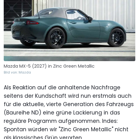
Mazda MX-5 (2027) in Zinc Green Metallic
Bild von: Mazda
Als Reaktion auf die anhaltende Nachfrage
seitens der Kundschaft wird nun erstmals auch
für die aktuelle, vierte Generation des Fahrzeugs
(Baureihe ND) eine grüne Lackierung in das
reguläre Programm aufgenommen. Indes:
Spontan würden wir "Zinc Green Metallic" nicht
als klassisches Grün verorten.