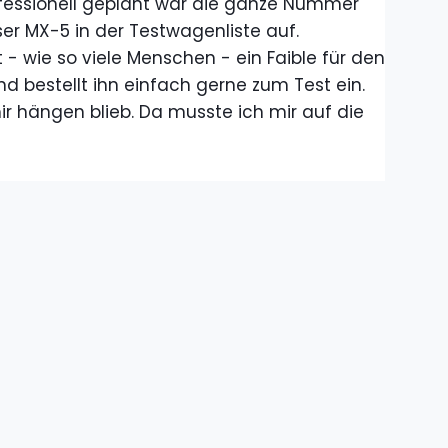
professionell geplant war die ganze Nummer
eser MX-5 in der Testwagenliste auf.
- wie so viele Menschen - ein Faible für den
nd bestellt ihn einfach gerne zum Test ein.
ir hängen blieb. Da musste ich mir auf die