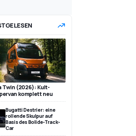
STGELESEN
a Twin (2026): Kult-
ervan komplett neu
Bugatti Destrier: eine
rollende Skulpur auf
Basis des Bolide-Track-
Car