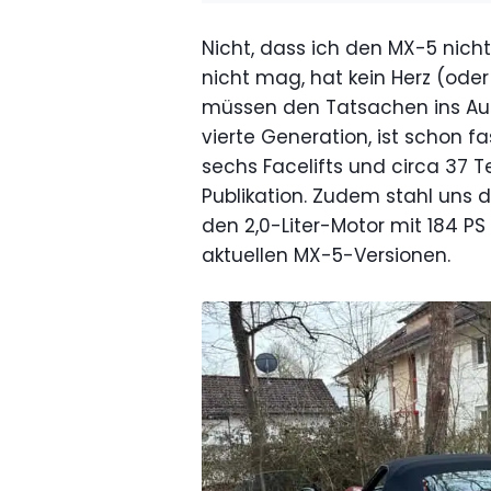
Nicht, dass ich den MX-5 nich
nicht mag, hat kein Herz (oder 
müssen den Tatsachen ins Auge 
vierte Generation, ist schon f
sechs Facelifts und circa 37 T
Publikation. Zudem stahl uns 
den 2,0-Liter-Motor mit 184 P
aktuellen MX-5-Versionen.