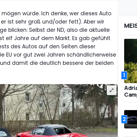
t mögen würde. Ich denke, wer dieses Auto
er ist sehr groß und/oder fett). Aber wir
MEI
blicken: Selbst der ND, also die aktuelle
ast elf Jahre auf dem Markt. Es gab gefühlt
ests des Autos auf den Seiten dieser
die EU vor gut zwei Jahren schändlicherweise
S und damit die deutlich bessere der beiden
1
Adri
Camp
2