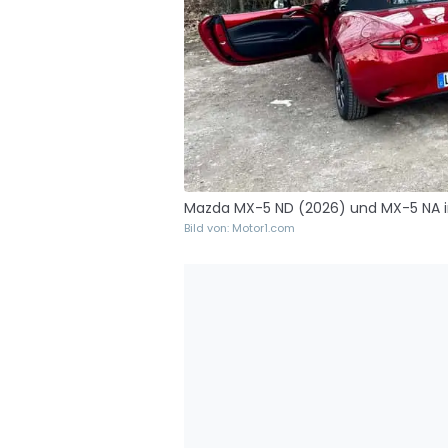
Mazda MX-5 ND (2026) und MX-5 NA i
Bild von: Motor1.com