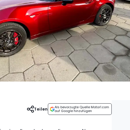
Als bevorzugte Quelle Motor1.com
Teilen
auf Google hinzufügen