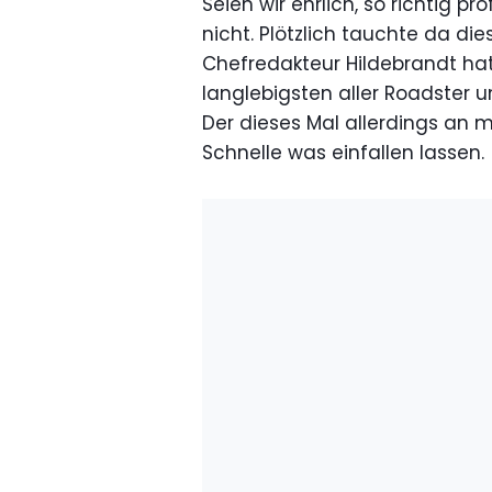
Seien wir ehrlich, so richtig 
nicht. Plötzlich tauchte da di
Chefredakteur Hildebrandt hat 
langlebigsten aller Roadster u
Der dieses Mal allerdings an m
Schnelle was einfallen lassen.