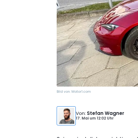
Bild von:
Motor1.com
Von
:
Stefan Wagner
17. Mai
um
12:02 Uhr