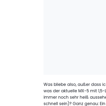
Was bliebe also, außer dass ich
was der aktuelle MX-5 mit 1,5-L
immer noch sehr heiß aussehe
schnell sein)? Ganz genau: Ei