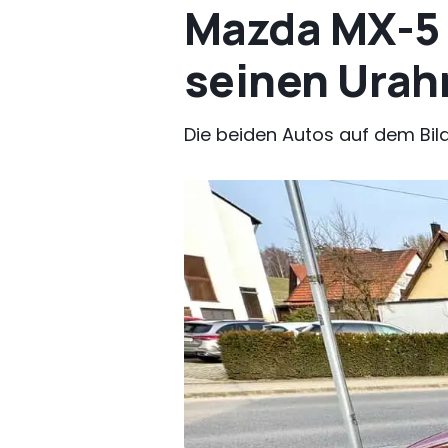
Mazda MX-5 S
seinen Urahn
Die beiden Autos auf dem Bild