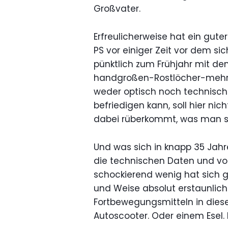
Großvater.
Erfreulicherweise hat ein gute
PS vor einiger Zeit vor dem si
pünktlich zum Frühjahr mit d
handgroßen-Rostlöcher-mehr"
weder optisch noch technisch
befriedigen kann, soll hier ni
dabei rüberkommt, was man sp
Und was sich in knapp 35 Jahre
die technischen Daten und vor
schockierend wenig hat sich ge
und Weise absolut erstaunlich
Fortbewegungsmitteln in dies
Autoscooter. Oder einem Esel. 