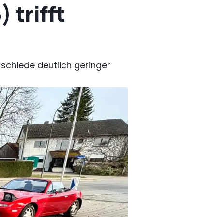
 trifft
rschiede deutlich geringer