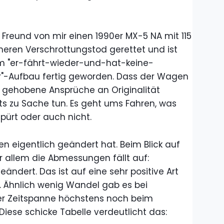
r Freund von mir einen 1990er MX-5 NA mit 115
cheren Verschrottungstod gerettet und ist
em "er-fährt-wieder-und-hat-keine-
-Aufbau fertig geworden. Dass der Wagen
 gehobene Ansprüche an Originalität
chts zu Sache tun. Es geht ums Fahren, was
ürt oder auch nicht.
n eigentlich geändert hat. Beim Blick auf
 allem die Abmessungen fällt auf:
ändert. Das ist auf eine sehr positive Art
. Ähnlich wenig Wandel gab es bei
er Zeitspanne höchstens noch beim
Diese schicke Tabelle verdeutlicht das: