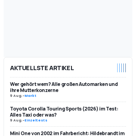
AKTUELLSTE ARTIKEL
Wer gehört wem? Alle großen Automarken und
ihre Mutterkonzerne
9 Aug.
-
Markt
Toyota Corolla Touring Sports (2026) im Test:
Alles Taxi oder was?
9 Aug.
-
Einzeltests
Mini One von 2002 im Fahrbericht: Hildebrandt im