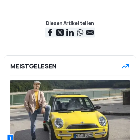
Diesen Artikel teilen
MEISTGELESEN
1