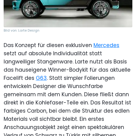
Bild von: Larte Design
Das Konzept für diesen exklusiven
Mercedes
setzt auf absolute Individualität statt
langweiliger Stangenware. Larte nutzt als Basis
das hauseigene Winner-Bodykit für das aktuelle
Facelift des
G63
. Statt simpler Folierungen
entwickeln Designer die Wunschfarbe
gemeinsam mit dem Kunden. Diese fließt dann
direkt in die Kohlefaser-Teile ein. Das Resultat ist
farbiges Carbon, bei dem die Struktur des edlen
Materials voll sichtbar bleibt. Ein erstes
Anschauungsobjekt zeigt einen spektakulären
Verlauf von Schwarz zu Türkis mit silbernen