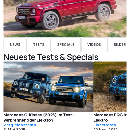
NEWS
TESTS
SPECIALS
VIDEOS
BILDER
Neueste Tests & Specials
Mercedes G-Klasse (2025) im Test:
Mercedes EQG im e
Verbrenner oder Elektro?
Elektro
Vergleichstests
Einzeltests
11 Mai 2025
22 Nov. 2022