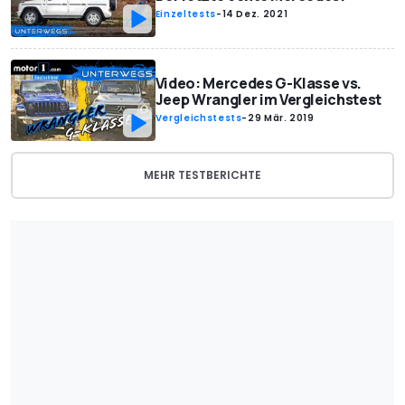
Einzeltests
-
14 Dez. 2021
Video: Mercedes G-Klasse vs.
Jeep Wrangler im Vergleichstest
Vergleichstests
-
29 Mär. 2019
MEHR TESTBERICHTE