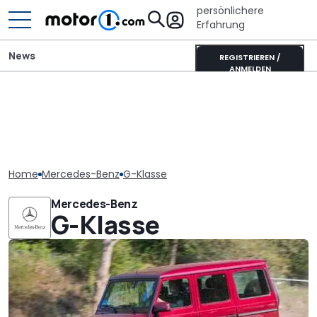
persönlichere
Erfahrung
News
REGISTRIEREN /
ANMELDEN
Home
Mercedes-Benz
G-Klasse
Mercedes-Benz
G-Klasse