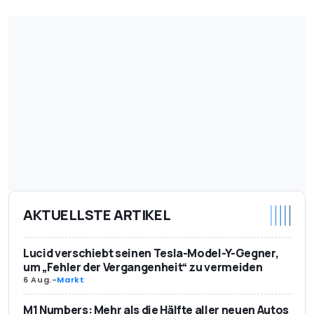
AKTUELLSTE ARTIKEL
Lucid verschiebt seinen Tesla-Model-Y-Gegner,
um „Fehler der Vergangenheit“ zu vermeiden
6 Aug.
-
Markt
M1 Numbers: Mehr als die Hälfte aller neuen Autos