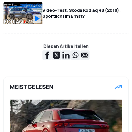
Video-Test: Skoda Kodiaq RS (2019):
Sportlich! Im Ernst?
Diesen Artikel teilen
MEISTGELESEN