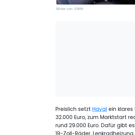
Bilder von: GWM
Preislich setzt
Haval
ein klares 
32.000 Euro, zum Marktstart re
rund 29.000 Euro. Dafür gibt e
19-Zoll-Räder, Lenkradheizun