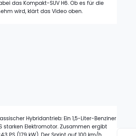
abei das Kompakt-SUV H6. Ob es für die
ehm wird, klärt das Video oben.
assischer Hybridantrieb: Ein 1,5-Liter-Benziner
7 PS starken Elektromotor. Zusammen ergibt
43 PS (179 kW). Der Sprint auf 100 km/h