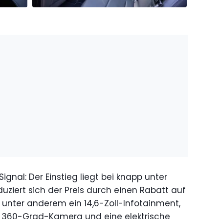
Signal: Der Einstieg liegt bei knapp unter
duziert sich der Preis durch einen Rabatt auf
s unter anderem ein 14,6-Zoll-Infotainment,
g, 360-Grad-Kamera und eine elektrische