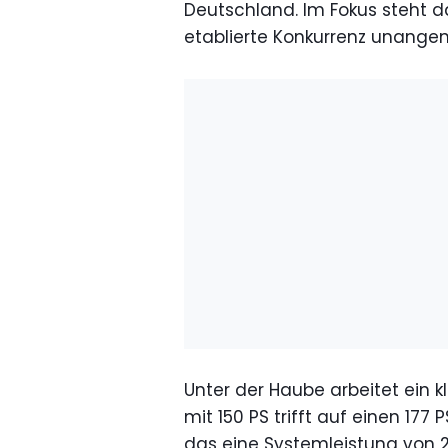
Deutschland. Im Fokus steht d
etablierte Konkurrenz unangen
Unter der Haube arbeitet ein kl
mit 150 PS trifft auf einen 17
das eine Systemleistung von 2