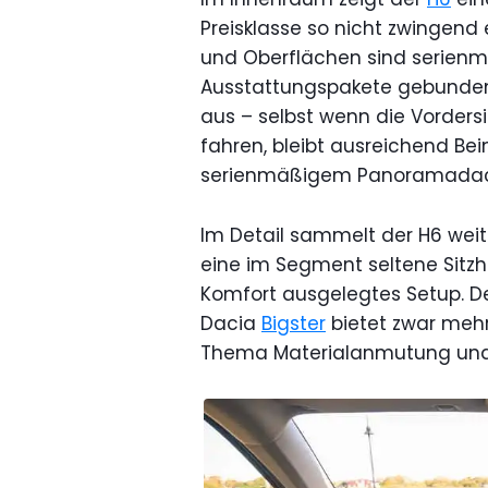
Preisklasse so nicht zwingend 
und Oberflächen sind serienm
Ausstattungspakete gebunden.
aus – selbst wenn die Vorders
fahren, bleibt ausreichend Bein
serienmäßigem Panoramadac
Im Detail sammelt der H6 weit
eine im Segment seltene Sitzh
Komfort ausgelegtes Setup. Der 
Dacia
Bigster
bietet zwar mehr
Thema Materialanmutung und F