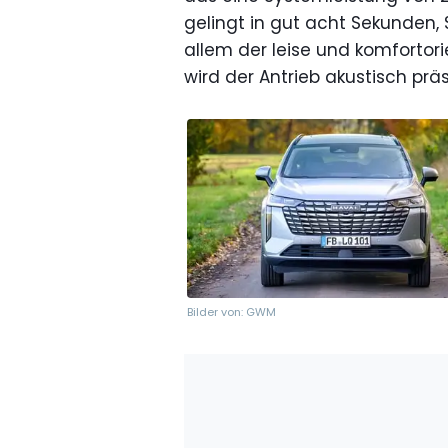
gelingt in gut acht Sekunden, Sc
allem der leise und komfortorie
wird der Antrieb akustisch präs
Bilder von: GWM