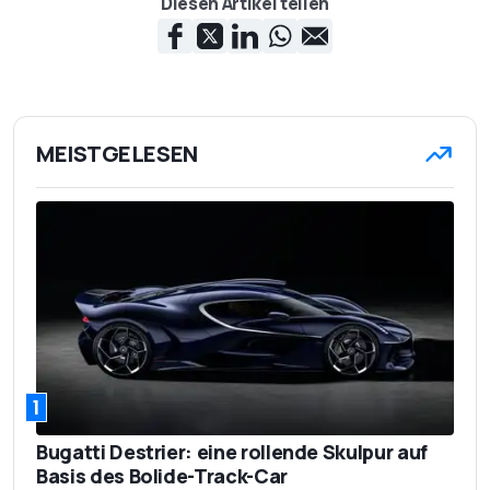
Diesen Artikel teilen
MEISTGELESEN
1
Bugatti Destrier: eine rollende Skulpur auf
Basis des Bolide-Track-Car