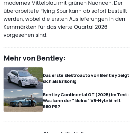
modernes Mittelblau mit grünen Nuancen. Der
überarbeitete Flying Spur kann ab sofort bestellt
werden, wobei die ersten Auslieferungen in den
Kernmärkten für das vierte Quartal 2026
vorgesehen sind.
Mehr von Bentley:
Das erste Elektroauto von Bentley zeigt
sich als Erlkönig
Bentley Continental GT (2025) im Test:
Was kann der "kleine" V8-Hybrid mit
680 PS?