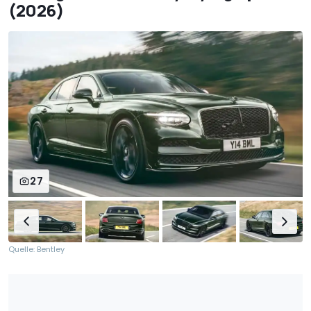
(2026)
27
Quelle: Bentley