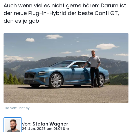
Auch wenn viel es nicht gerne hören: Darum ist
der neue Plug-in-Hybrid der beste Conti GT,
den es je gab
Bild von:
Bentley
Von
:
Stefan Wagner
24. Jun. 2025
um
01:01 Uhr