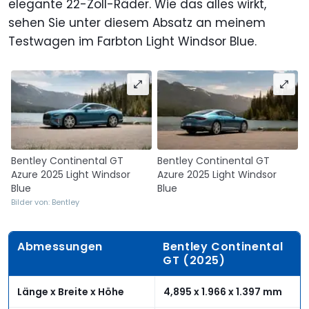
elegante 22-Zoll-Räder. Wie das alles wirkt,
sehen Sie unter diesem Absatz an meinem
Testwagen im Farbton Light Windsor Blue.
Bentley Continental GT
Bentley Continental GT
Azure 2025 Light Windsor
Azure 2025 Light Windsor
Blue
Blue
Bilder von: Bentley
Abmessungen
Bentley Continental
GT (2025)
Länge x Breite x Höhe
4,895 x 1.966 x 1.397 mm