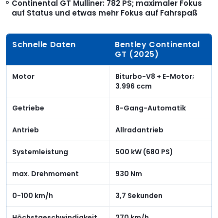
Continental GT Mulliner: 782 PS; maximaler Fokus
auf Status und etwas mehr Fokus auf Fahrspaß
Schnelle Daten
Bentley Continental
GT (2025)
Motor
Biturbo-V8 + E-Motor;
3.996 ccm
Getriebe
8-Gang-Automatik
Antrieb
Allradantrieb
Systemleistung
500 kW (680 PS)
max. Drehmoment
930 Nm
0-100 km/h
3,7 Sekunden
Höchstgeschwindigkeit
270 km/h