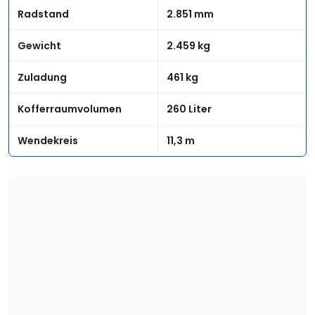
Radstand
2.851 mm
Gewicht
2.459 kg
Zuladung
461 kg
Kofferraumvolumen
260 Liter
Wendekreis
11,3 m