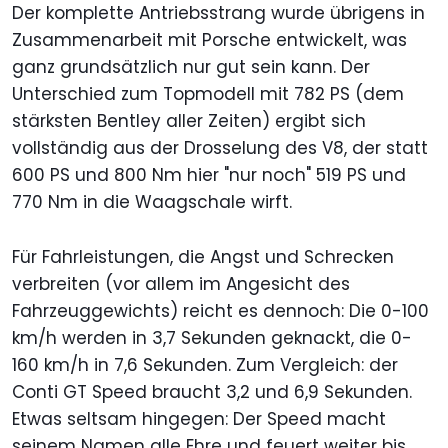
Der komplette Antriebsstrang wurde übrigens in
Zusammenarbeit mit Porsche entwickelt, was
ganz grundsätzlich nur gut sein kann. Der
Unterschied zum Topmodell mit 782 PS (dem
stärksten Bentley aller Zeiten) ergibt sich
vollständig aus der Drosselung des V8, der statt
600 PS und 800 Nm hier "nur noch" 519 PS und
770 Nm in die Waagschale wirft.
Für Fahrleistungen, die Angst und Schrecken
verbreiten (vor allem im Angesicht des
Fahrzeuggewichts) reicht es dennoch: Die 0-100
km/h werden in 3,7 Sekunden geknackt, die 0-
160 km/h in 7,6 Sekunden. Zum Vergleich: der
Conti GT Speed braucht 3,2 und 6,9 Sekunden.
Etwas seltsam hingegen: Der Speed macht
seinem Namen alle Ehre und feuert weiter bis