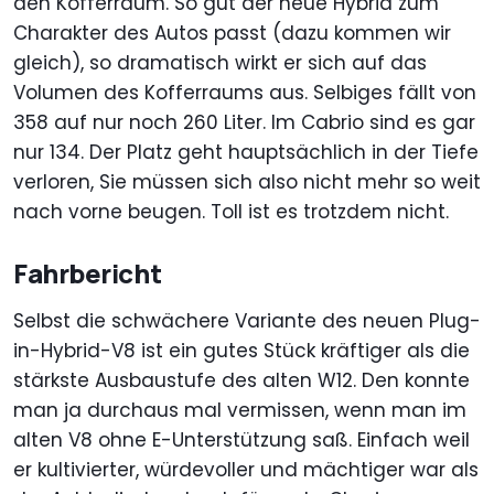
den Kofferraum. So gut der neue Hybrid zum
Charakter des Autos passt (dazu kommen wir
gleich), so dramatisch wirkt er sich auf das
Volumen des Kofferraums aus. Selbiges fällt von
358 auf nur noch 260 Liter. Im Cabrio sind es gar
nur 134. Der Platz geht hauptsächlich in der Tiefe
verloren, Sie müssen sich also nicht mehr so weit
nach vorne beugen. Toll ist es trotzdem nicht.
Fahrbericht
Selbst die schwächere Variante des neuen Plug-
in-Hybrid-V8 ist ein gutes Stück kräftiger als die
stärkste Ausbaustufe des alten W12. Den konnte
man ja durchaus mal vermissen, wenn man im
alten V8 ohne E-Unterstützung saß. Einfach weil
er kultivierter, würdevoller und mächtiger war als