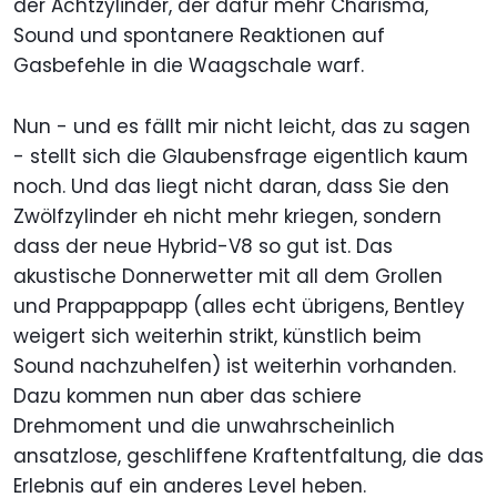
der Achtzylinder, der dafür mehr Charisma,
Sound und spontanere Reaktionen auf
Gasbefehle in die Waagschale warf.
Nun - und es fällt mir nicht leicht, das zu sagen
- stellt sich die Glaubensfrage eigentlich kaum
noch. Und das liegt nicht daran, dass Sie den
Zwölfzylinder eh nicht mehr kriegen, sondern
dass der neue Hybrid-V8 so gut ist. Das
akustische Donnerwetter mit all dem Grollen
und Prappappapp (alles echt übrigens, Bentley
weigert sich weiterhin strikt, künstlich beim
Sound nachzuhelfen) ist weiterhin vorhanden.
Dazu kommen nun aber das schiere
Drehmoment und die unwahrscheinlich
ansatzlose, geschliffene Kraftentfaltung, die das
Erlebnis auf ein anderes Level heben.