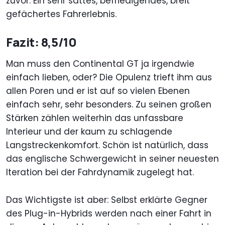
zuvor. Ein sehr sattes, befriedigendes, breit
gefächertes Fahrerlebnis.
Fazit: 8,5/10
Man muss den Continental GT ja irgendwie
einfach lieben, oder? Die Opulenz trieft ihm aus
allen Poren und er ist auf so vielen Ebenen
einfach sehr, sehr besonders. Zu seinen großen
Stärken zählen weiterhin das unfassbare
Interieur und der kaum zu schlagende
Langstreckenkomfort. Schön ist natürlich, dass
das englische Schwergewicht in seiner neuesten
Iteration bei der Fahrdynamik zugelegt hat.
Das Wichtigste ist aber: Selbst erklärte Gegner
des Plug-in-Hybrids werden nach einer Fahrt in