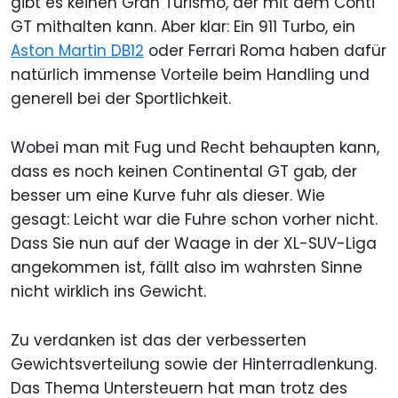
gibt es keinen Gran Turismo, der mit dem Conti
GT mithalten kann. Aber klar: Ein 911 Turbo, ein
Aston Martin DB12
oder Ferrari Roma haben dafür
natürlich immense Vorteile beim Handling und
generell bei der Sportlichkeit.
Wobei man mit Fug und Recht behaupten kann,
dass es noch keinen Continental GT gab, der
besser um eine Kurve fuhr als dieser. Wie
gesagt: Leicht war die Fuhre schon vorher nicht.
Dass Sie nun auf der Waage in der XL-SUV-Liga
angekommen ist, fällt also im wahrsten Sinne
nicht wirklich ins Gewicht.
Zu verdanken ist das der verbesserten
Gewichtsverteilung sowie der Hinterradlenkung.
Das Thema Untersteuern hat man trotz des