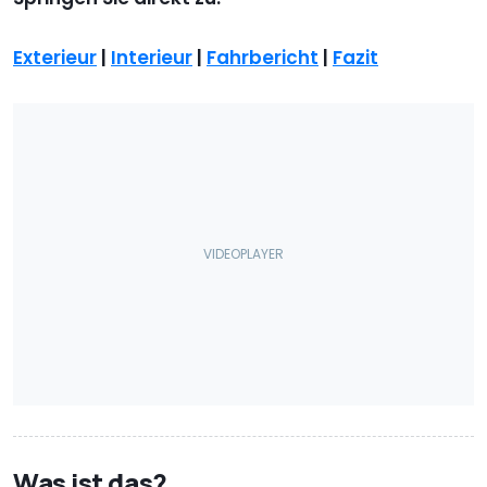
Exterieur
|
Interieur
|
Fahrbericht
|
Fazit
Was ist das?