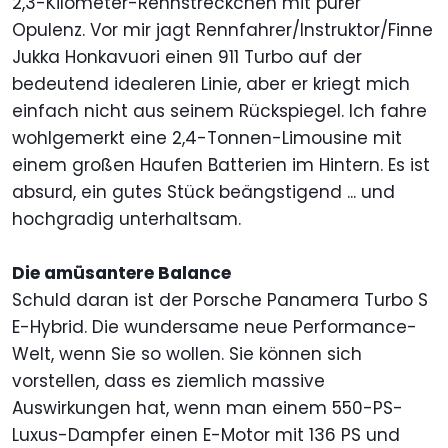
2,3-Kilometer-Rennstreckchen mit purer
Opulenz. Vor mir jagt Rennfahrer/Instruktor/Finne
Jukka Honkavuori einen 911 Turbo auf der
bedeutend idealeren Linie, aber er kriegt mich
einfach nicht aus seinem Rückspiegel. Ich fahre
wohlgemerkt eine 2,4-Tonnen-Limousine mit
einem großen Haufen Batterien im Hintern. Es ist
absurd, ein gutes Stück beängstigend ... und
hochgradig unterhaltsam.
Die amüsantere Balance
Schuld daran ist der Porsche Panamera Turbo S
E-Hybrid. Die wundersame neue Performance-
Welt, wenn Sie so wollen. Sie können sich
vorstellen, dass es ziemlich massive
Auswirkungen hat, wenn man einem 550-PS-
Luxus-Dampfer einen E-Motor mit 136 PS und