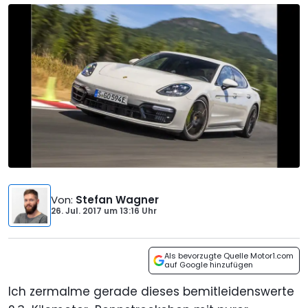
Von
:
Stefan Wagner
26. Jul. 2017
um
13:16 Uhr
Als bevorzugte Quelle Motor1.com
auf Google hinzufügen
Ich zermalme gerade dieses bemitleidenswerte