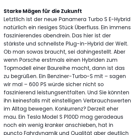
Starke Mägen für die Zukunft
Letztlich ist der neue Panamera Turbo S E-Hybrid
natürlich ein riesiges Stück Überfluss. Ein immens
faszinierendes obendrein. Das hier ist der
stärkste und schnellste Plug-in-Hybrid der Welt.
Ob man sowas braucht, sei dahingestellt. Aber
wenn Porsche erstmals einen Hybriden zum
Topmodell einer Baureihe macht, dann ist das
zu begrüßen. Ein Benziner-Turbo-S mit – sagen
wir mal – 600 PS würde sicher nicht so
faszinierend leistungsentfalten. Und Sie könnten
ihn keinesfalls mit einstelligen Verbrauchswerten
im Alltag bewegen. Konkurrenz? Derzeit eher
mau. Ein Tesla Model S P100D mag geradeaus
noch ein wenig kranker anschieben, hat in
puncto Fahrdynamik und Qualität aber deutlich