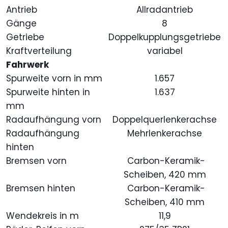
Antrieb
Allradantrieb
Gänge
8
Getriebe
Doppelkupplungsgetriebe
Kraftverteilung
variabel
Fahrwerk
Spurweite vorn in mm
1.657
Spurweite hinten in
1.637
mm
Radaufhängung vorn
Doppelquerlenkerachse
Radaufhängung
Mehrlenkerachse
hinten
Bremsen vorn
Carbon-Keramik-
Scheiben, 420 mm
Bremsen hinten
Carbon-Keramik-
Scheiben, 410 mm
Wendekreis in m
11,9