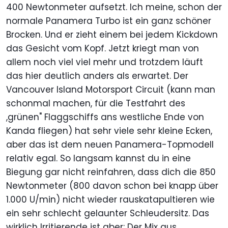
400 Newtonmeter aufsetzt. Ich meine, schon der
normale Panamera Turbo ist ein ganz schöner
Brocken. Und er zieht einem bei jedem Kickdown
das Gesicht vom Kopf. Jetzt kriegt man von
allem noch viel viel mehr und trotzdem läuft
das hier deutlich anders als erwartet. Der
Vancouver Island Motorsport Circuit (kann man
schonmal machen, für die Testfahrt des
,grünen" Flaggschiffs ans westliche Ende von
Kanda fliegen) hat sehr viele sehr kleine Ecken,
aber das ist dem neuen Panamera-Topmodell
relativ egal. So langsam kannst du in eine
Biegung gar nicht reinfahren, dass dich die 850
Newtonmeter (800 davon schon bei knapp über
1.000 U/min) nicht wieder rauskatapultieren wie
ein sehr schlecht gelaunter Schleudersitz. Das
wirklich Irritierende ist aber: Der Mix aus