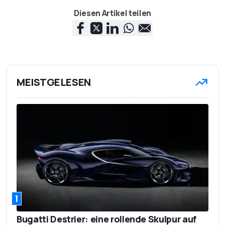
Diesen Artikel teilen
MEISTGELESEN
1
Bugatti Destrier: eine rollende Skulpur auf