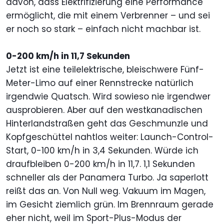
davon, dass Elektrifizierung eine Performance
ermöglicht, die mit einem Verbrenner – und sei
er noch so stark – einfach nicht machbar ist.
0-200 km/h in 11,7 Sekunden
Jetzt ist eine teilelektrische, bleischwere Fünf-
Meter-Limo auf einer Rennstrecke natürlich
irgendwie Quatsch. Wird sowieso nie irgendwer
ausprobieren. Aber auf den westkanadischen
Hinterlandstraßen geht das Geschmunzle und
Kopfgeschüttel nahtlos weiter: Launch-Control-
Start, 0-100 km/h in 3,4 Sekunden. Würde ich
draufbleiben 0-200 km/h in 11,7. 1,1 Sekunden
schneller als der Panamera Turbo. Ja saperlott
reißt das an. Von Null weg. Vakuum im Magen,
im Gesicht ziemlich grün. Im Brennraum gerade
eher nicht, weil im Sport-Plus-Modus der