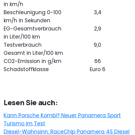
in km/h
Beschleunigung 0-100
3,4
km/h in Sekunden
EG-Gesamtverbrauch
2,9
in Liter/100 km
Testverbrauch
9,0
Gesamt in Liter/100 km
CO2-Emission in g/km
66
Schadstoffklasse
Euro 6
Lesen Sie auch:
Kann Porsche Kombi? Neuer Panamera Sport
Turismo im Test
Diesel-Wahnsinn: RaceChip Panamera 4S Diesel