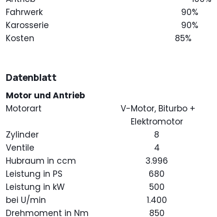
Fahrwerk
90%
Karosserie
90%
Kosten
85%
Datenblatt
Motor und Antrieb
Motorart
V-Motor, Biturbo +
Elektromotor
Zylinder
8
Ventile
4
Hubraum in ccm
3.996
Leistung in PS
680
Leistung in kW
500
bei U/min
1.400
Drehmoment in Nm
850