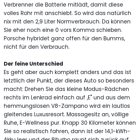
Verbrenner die Batterie mitlädt, damit diese
volles Rohr mit anschiebt. So wird das natürlich
nix mit den 2,9 Liter Normverbrauch. Da können
Sie eher noch eine 0 vors Komma schieben.
Porsche hybridet ganz offen für den Bumms,
nicht für den Verbrauch.
Der feine Unterschied
Es geht aber auch komplett anders und das ist
letztlich der Punkt, der dieses Auto so besonders
macht: Drehen Sie das kleine Modus-Rädchen
rechts im Lenkrad einfach auf ,E" und aus dem
hemmungslosen V8-Zampano wird ein lautlos
gleitendes Luxusresort. Massagesitz an, völlige
Ruhe, E-Wellness pur. Knapp 30 Kilometer können
Sie so realistisch fahren, dann ist der 14,1-kWh-
Akku leer und der Biturbo raunt sich zurück auf