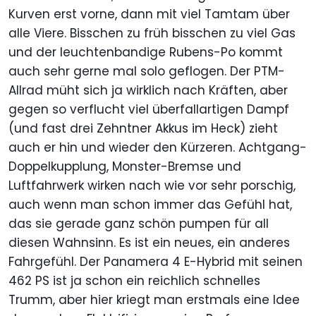
Kurven erst vorne, dann mit viel Tamtam über
alle Viere. Bisschen zu früh bisschen zu viel Gas
und der leuchtenbandige Rubens-Po kommt
auch sehr gerne mal solo geflogen. Der PTM-
Allrad müht sich ja wirklich nach Kräften, aber
gegen so verflucht viel überfallartigen Dampf
(und fast drei Zehntner Akkus im Heck) zieht
auch er hin und wieder den Kürzeren. Achtgang-
Doppelkupplung, Monster-Bremse und
Luftfahrwerk wirken nach wie vor sehr porschig,
auch wenn man schon immer das Gefühl hat,
das sie gerade ganz schön pumpen für all
diesen Wahnsinn. Es ist ein neues, ein anderes
Fahrgefühl. Der Panamera 4 E-Hybrid mit seinen
462 PS ist ja schon ein reichlich schnelles
Trumm, aber hier kriegt man erstmals eine Idee