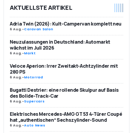
AKTUELLSTE ARTIKEL
Adria Twin (2026): Kult-Campervan komplett neu
6 Aug.
-
Caravan Salon
Neuzulassungen in Deutschland: Automarkt
wächst im Juli 2026
6 Aug.
-
Markt
Veloce Aperion: Irrer Zweitakt-Achtzylinder mit
280 PS
6 Aug.
-
Motorrad
Bugatti Destrier: eine rollende Skulpur auf Basis
des Bolide-Track-Car
6 Aug.
-
Supercars
Elektrisches Mercedes-AMG GT 53 4-Türer Coupé
hat „authentischen“ Sechszylinder-Sound
6 Aug.
-
Auto News