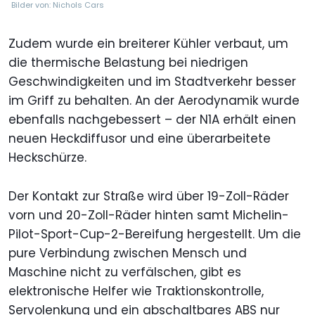
Bilder von: Nichols Cars
Zudem wurde ein breiterer Kühler verbaut, um
die thermische Belastung bei niedrigen
Geschwindigkeiten und im Stadtverkehr besser
im Griff zu behalten. An der Aerodynamik wurde
ebenfalls nachgebessert – der N1A erhält einen
neuen Heckdiffusor und eine überarbeitete
Heckschürze.
Der Kontakt zur Straße wird über 19-Zoll-Räder
vorn und 20-Zoll-Räder hinten samt Michelin-
Pilot-Sport-Cup-2-Bereifung hergestellt. Um die
pure Verbindung zwischen Mensch und
Maschine nicht zu verfälschen, gibt es
elektronische Helfer wie Traktionskontrolle,
Servolenkung und ein abschaltbares ABS nur