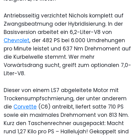
Antriebsseitig verzichtet Nichols komplett auf
Zwangsbeatmung oder Hybridisierung. In der
Basisversion arbeitet ein 6,2-Liter-V8 von
Chevrolet
, der 482 PS bei 6.000 Umdrehungen
pro Minute leistet und 637 Nm Drehmoment auf
die Kurbelwelle stemmt. Wer mehr
Vorwärtsdrang sucht, greift zum optionalen 7,0-
Liter-V8.
Dieser von einem LS7 abgeleitete Motor mit
Trockensumpfschmierung, der unter anderem
die
Corvette
(C6) antreibt, liefert satte 710 PS
sowie ein maximales Drehmoment von 813 Nm.
Kurz den Taschenrechner ausgepackt: Macht
rund 1,27 Kilo pro PS – Hallelujah! Gekoppelt sind