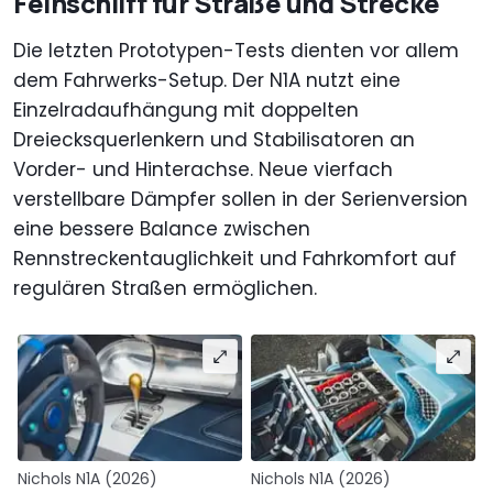
Feinschliff für Straße und Strecke
Die letzten Prototypen-Tests dienten vor allem
dem Fahrwerks-Setup. Der N1A nutzt eine
Einzelradaufhängung mit doppelten
Dreiecksquerlenkern und Stabilisatoren an
Vorder- und Hinterachse. Neue vierfach
verstellbare Dämpfer sollen in der Serienversion
eine bessere Balance zwischen
Rennstreckentauglichkeit und Fahrkomfort auf
regulären Straßen ermöglichen.
Nichols N1A (2026)
Nichols N1A (2026)