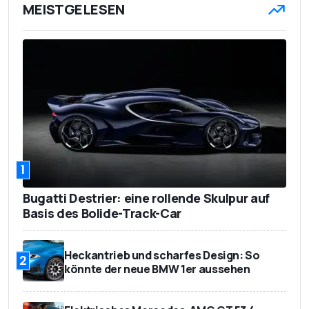
MEISTGELESEN
1
Bugatti Destrier: eine rollende Skulpur auf
Basis des Bolide-Track-Car
Heckantrieb und scharfes Design: So
2
könnte der neue BMW 1er aussehen