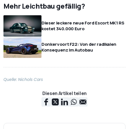
Mehr Leichtbau gefällig?
Dieser leckere neue Ford Escort MK1 RS
kostet 340.000 Euro
Donkervoort F22: Von der radikalen
Konsequenz im Autobau
Quelle:
Nichols Cars
Diesen Artikel teilen