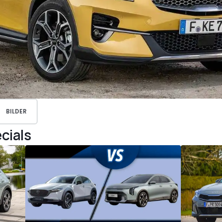
BILDER
cials