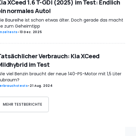
Kia XCeed 1.6 T-GDI (2025) im Test: Endlich
ein normales Auto!
ie Baureihe ist schon etwas älter. Doch gerade das macht
ie zum Geheimtipp
inzeltests
-
13 Dez. 2025
Tatsächlicher Verbrauch: Kia XCeed
Mildhybrid im Test
ie viel Benzin braucht der neue 140-PS-Motor mit 1,5 Liter
ubraum?
erbrauchstests
-
21 Aug. 2024
MEHR TESTBERICHTE