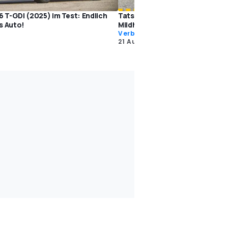
6 T-GDI (2025) im Test: Endlich
Tatsächlicher Verbrauch: Kia 
s Auto!
Mildhybrid im Test
Verbrauchstests
5
21 Aug. 2024