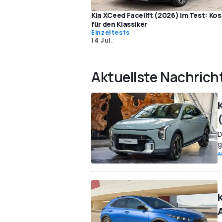
Kia XCeed Facelift (2026) im Test: Ko
für den Klassiker
Einzeltests
14 Jul.
Aktuellste Nachrich
D
g
A