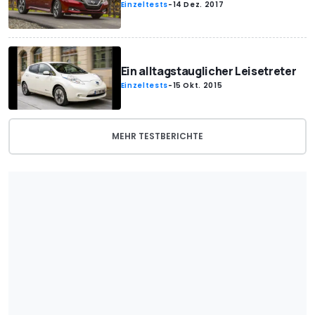
Einzeltests
-
14 Dez. 2017
Ein alltagstauglicher Leisetreter
Einzeltests
-
15 Okt. 2015
MEHR TESTBERICHTE