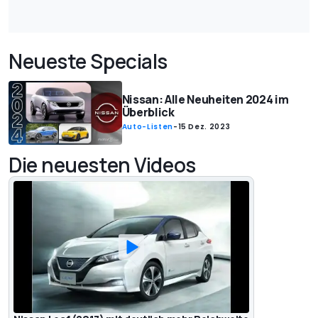
Neueste Specials
Nissan: Alle Neuheiten 2024 im
Überblick
Auto-Listen
-
15 Dez. 2023
Die neuesten Videos