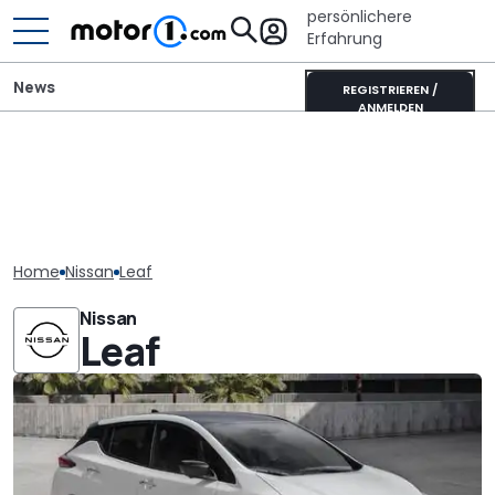
persönlichere
Erfahrung
News
REGISTRIEREN /
ANMELDEN
Home
Nissan
Leaf
Nissan
Leaf