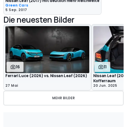
Nissan Leaf (2017) mit deutlich mehr Reichweite
Green Cars
5 Sep. 2017
Die neuesten Bilder
16
11
Ferrari Luce (2026) vs. Nissan Leaf (2026)
Nissan Leaf (202
Kofferraum
27 Mai
20 Jun. 2025
MEHR BILDER