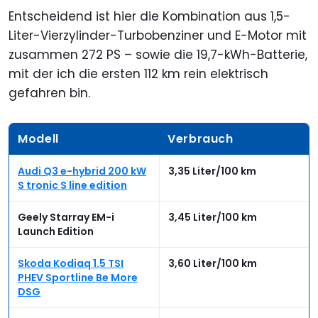
Entscheidend ist hier die Kombination aus 1,5-
Liter-Vierzylinder-Turbobenziner und E-Motor mit
zusammen 272 PS – sowie die 19,7-kWh-Batterie,
mit der ich die ersten 112 km rein elektrisch
gefahren bin.
Modell
Verbrauch
Audi Q3 e-hybrid 200 kW
3,35 Liter/100 km
S tronic S line edition
Geely Starray EM-i
3,45 Liter/100 km
Launch Edition
Skoda Kodiaq 1.5 TSI
3,60 Liter/100 km
PHEV Sportline Be More
DSG