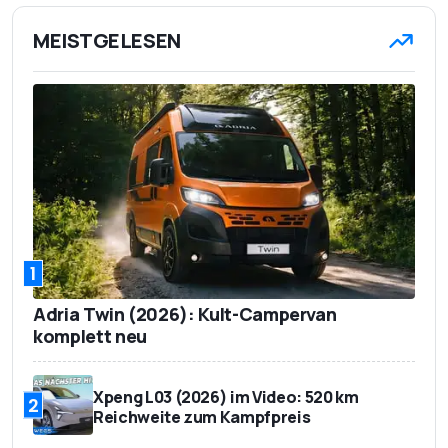
MEISTGELESEN
1
Adria Twin (2026): Kult-Campervan
komplett neu
Xpeng L03 (2026) im Video: 520 km
2
Reichweite zum Kampfpreis