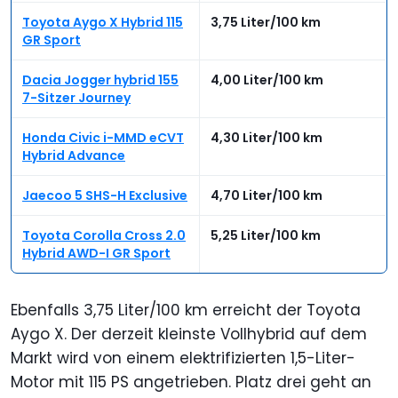
Toyota Aygo X Hybrid 115
3,75 Liter/100 km
GR Sport
Dacia Jogger hybrid 155
4,00 Liter/100 km
7-Sitzer Journey
Honda Civic i-MMD eCVT
4,30 Liter/100 km
Hybrid Advance
Jaecoo 5 SHS-H Exclusive
4,70 Liter/100 km
Toyota Corolla Cross 2.0
5,25 Liter/100 km
Hybrid AWD-I GR Sport
Ebenfalls 3,75 Liter/100 km erreicht der Toyota
Aygo X. Der derzeit kleinste Vollhybrid auf dem
Markt wird von einem elektrifizierten 1,5-Liter-
Motor mit 115 PS angetrieben. Platz drei geht an