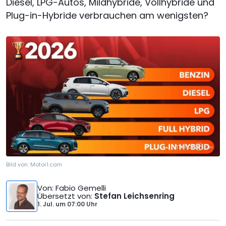
Diesel, LPG-Autos, Mildhybride, Vollhybride und
Plug-in-Hybride verbrauchen am wenigsten?
Bild von:
Motor1.com
Von
: Fabio Gemelli
Übersetzt von
:
Stefan Leichsenring
1. Jul.
um
07:00 Uhr