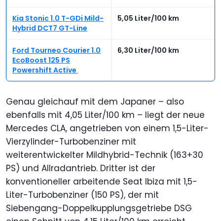
Kia Stonic 1.0 T-GDi Mild-
5,05 Liter/100 km
Hybrid DCT7 GT-Line
Ford Tourneo Courier 1.0
6,30 Liter/100 km
EcoBoost 125 PS
Powershift Active
Genau gleichauf mit dem Japaner – also
ebenfalls mit 4,05 Liter/100 km – liegt der neue
Mercedes CLA, angetrieben von einem 1,5-Liter-
Vierzylinder-Turbobenziner mit
weiterentwickelter Mildhybrid-Technik (163+30
PS) und Allradantrieb. Dritter ist der
konventioneller arbeitende Seat Ibiza mit 1,5-
Liter-Turbobenziner (150 PS), der mit
Siebengang-Doppelkupplungsgetriebe DSG