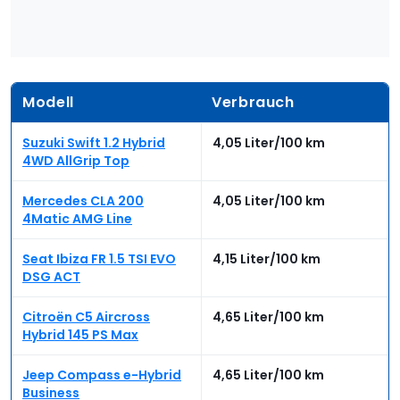
Modell
Verbrauch
Suzuki Swift 1.2 Hybrid
4,05 Liter/100 km
4WD AllGrip Top
Mercedes CLA 200
4,05 Liter/100 km
4Matic AMG Line
Seat Ibiza FR 1.5 TSI EVO
4,15 Liter/100 km
DSG ACT
Citroën C5 Aircross
4,65 Liter/100 km
Hybrid 145 PS Max
Jeep Compass e-Hybrid
4,65 Liter/100 km
Business