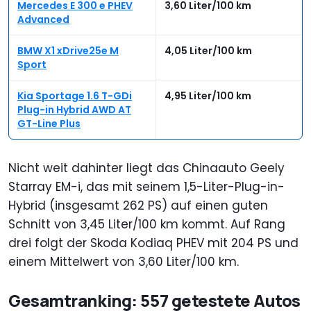
Mercedes E 300 e PHEV
3,60 Liter/100 km
Advanced
BMW X1 xDrive25e M
4,05 Liter/100 km
Sport
Kia Sportage 1.6 T-GDi
4,95 Liter/100 km
Plug-in Hybrid AWD AT
GT-Line Plus
Nicht weit dahinter liegt das Chinaauto Geely
Starray EM-i, das mit seinem 1,5-Liter-Plug-in-
Hybrid (insgesamt 262 PS) auf einen guten
Schnitt von 3,45 Liter/100 km kommt. Auf Rang
drei folgt der Skoda Kodiaq PHEV mit 204 PS und
einem Mittelwert von 3,60 Liter/100 km.
Gesamtranking: 557 getestete Autos