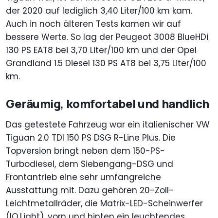
der 2020 auf lediglich 3,40 Liter/100 km kam.
Auch in noch älteren Tests kamen wir auf
bessere Werte. So lag der Peugeot 3008 BlueHDi
130 PS EAT8 bei 3,70 Liter/100 km und der Opel
Grandland 1.5 Diesel 130 PS AT8 bei 3,75 Liter/100
km.
Geräumig, komfortabel und handlich
Das getestete Fahrzeug war ein italienischer VW
Tiguan 2.0 TDI 150 PS DSG R-Line Plus. Die
Topversion bringt neben dem 150-PS-
Turbodiesel, dem Siebengang-DSG und
Frontantrieb eine sehr umfangreiche
Ausstattung mit. Dazu gehören 20-Zoll-
Leichtmetallräder, die Matrix-LED-Scheinwerfer
(IQ.Light), vorn und hinten ein leuchtendes