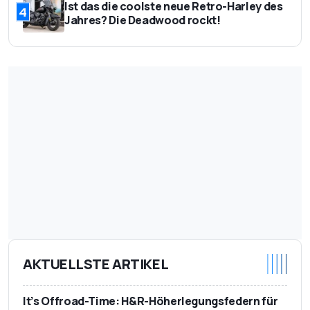
Ist das die coolste neue Retro-Harley des
4
Jahres? Die Deadwood rockt!
AKTUELLSTE ARTIKEL
It’s Offroad-Time: H&R-Höherlegungsfedern für