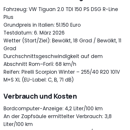
Fahrzeug: VW Tiguan 2.0 TDI 150 PS DSG R-Line
Plus
Grundpreis in Italien: 51.150 Euro
Testdatum: 6. März 2026
Wetter (Start/Ziel): Bewölkt, 18 Grad / Bewölkt, 11
Grad
Durchschnittsgeschwindigkeit auf dem
Abschnitt Rom–Forlì: 68 km/h
Reifen: Pirelli Scorpion Winter – 255/40 R20 101V
M+S XL (EU-Label: C, B, 71 dB)
Verbrauch und Kosten
Bordcomputer-Anzeige: 4,2 Liter/100 km
An der Zapfsäule ermittelter Verbrauch: 3,8
Liter/100 km