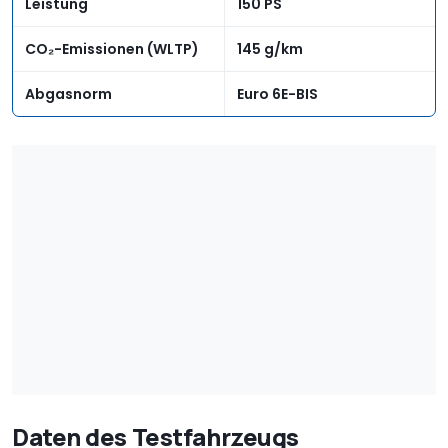
Leistung
150 PS
CO₂-Emissionen (WLTP)
145 g/km
Abgasnorm
Euro 6E-BIS
Daten des Testfahrzeugs