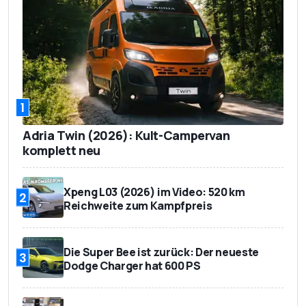
1
Adria Twin (2026): Kult-Campervan
komplett neu
Xpeng L03 (2026) im Video: 520 km
2
Reichweite zum Kampfpreis
Die Super Bee ist zurück: Der neueste
3
Dodge Charger hat 600 PS