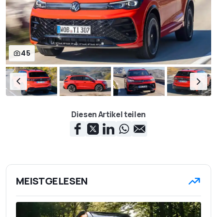
45
Diesen Artikel teilen
MEISTGELESEN