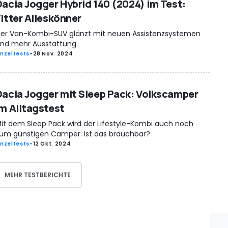
Dacia Jogger Hybrid 140 (2024) im Test:
Fitter Alleskönner
er Van-Kombi-SUV glänzt mit neuen Assistenzsystemen
nd mehr Ausstattung
inzeltests
-
28 Nov. 2024
Dacia Jogger mit Sleep Pack: Volkscamper
im Alltagstest
it dem Sleep Pack wird der Lifestyle-Kombi auch noch
um günstigen Camper. Ist das brauchbar?
inzeltests
-
12 Okt. 2024
MEHR TESTBERICHTE