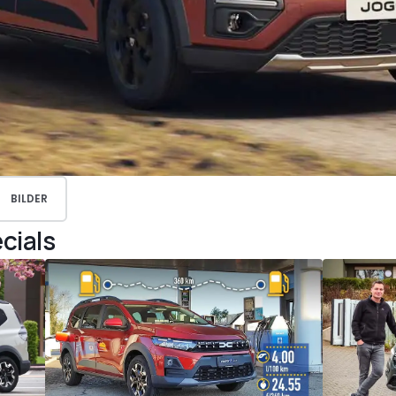
BILDER
cials