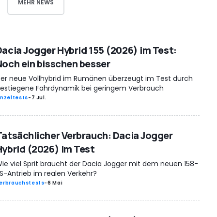
MEHR NEWS
Dacia Jogger Hybrid 155 (2026) im Test:
Noch ein bisschen besser
er neue Vollhybrid im Rumänen überzeugt im Test durch
estiegene Fahrdynamik bei geringem Verbrauch
inzeltests
-
7 Jul.
Tatsächlicher Verbrauch: Dacia Jogger
Hybrid (2026) im Test
ie viel Sprit braucht der Dacia Jogger mit dem neuen 158-
S-Antrieb im realen Verkehr?
erbrauchstests
-
6 Mai