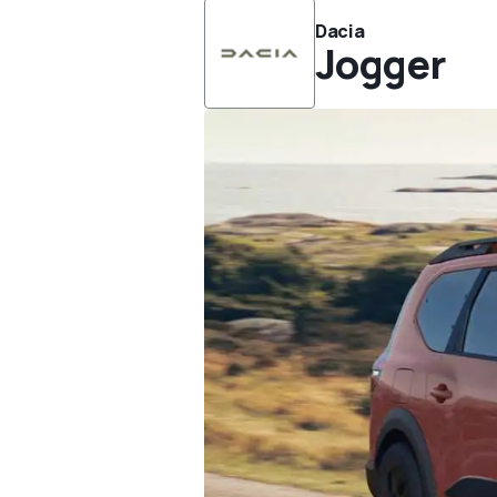
Dacia
Jogger