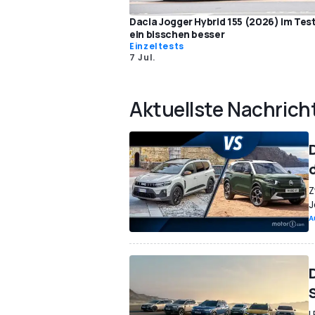
Dacia Jogger Hybrid 155 (2026) im Tes
ein bisschen besser
Einzeltests
7 Jul.
Aktuellste Nachrich
Z
J
A
L