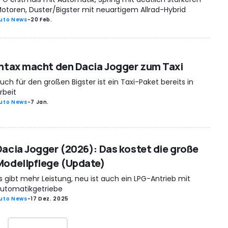
otoren, Duster/Bigster mit neuartigem Allrad-Hybrid
uto News
-
20 Feb.
Intax macht den Dacia Jogger zum Taxi
uch für den großen Bigster ist ein Taxi-Paket bereits in
rbeit
uto News
-
7 Jan.
Dacia Jogger (2026): Das kostet die große
Modellpflege (Update)
s gibt mehr Leistung, neu ist auch ein LPG-Antrieb mit
utomatikgetriebe
uto News
-
17 Dez. 2025