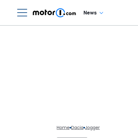
News
Home
Dacia
Jogger