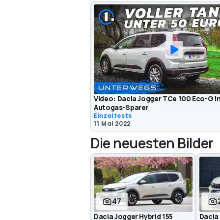
Video: Dacia Jogger TCe 100 Eco-G im
Autogas-Sparer
Einzeltests
11 Mai 2022
Die neuesten Bilder
47
Dacia Jogger Hybrid 155
Dacia