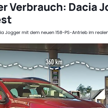
er Verbrauch: Dacia J
est
acia Jogger mit dem neuen 158-PS-Antrieb im reale