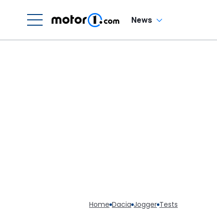
News
Home
Dacia
Jogger
Tests