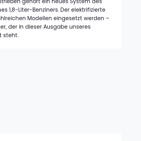
ntrieben gehört ein neues System des
 1,8-Liter-Benziners. Der elektrifizierte
 zahlreichen Modellen eingesetzt werden –
r, der in dieser Ausgabe unseres
 steht.