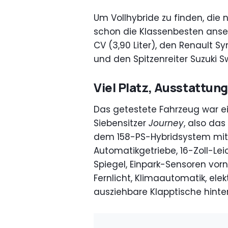
Um Vollhybride zu finden, di
schon die Klassenbesten ans
CV
(
3,90 Liter), den Renault Sy
und den Spitzenreiter Suzuki Sw
Viel Platz, Ausstattung
Das getestete Fahrzeug war ein
Siebensitzer
Journey
, also da
dem 158-PS-Hybridsystem mit F
Automatikgetriebe, 16-Zoll-Lei
Spiegel, Einpark-Sensoren vorn
Fernlicht, Klimaautomatik, el
ausziehbare Klapptische hinter