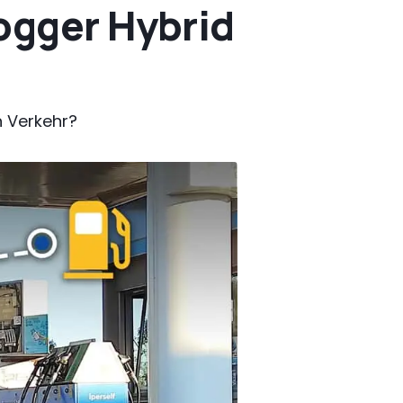
ogger Hybrid
n Verkehr?