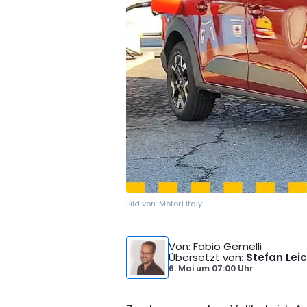
Bild von:
Motor1 Italy
Von
: Fabio Gemelli
Übersetzt von
:
Stefan Lei
6. Mai
um
07:00 Uhr