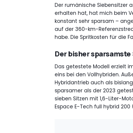
Der rumänische Siebensitzer als
erhalten hat, hat mich beim V
konstant sehr sparsam – angef
auf der 360-km-Referenzstreck
habe. Die Spritkosten für die Fa
Der bisher sparsamste
Das getestete Modell erzielt i
eins bei den Vollhybriden. Au
Hybridantrieb auch als bislang 
sparsamer als der 2023 getest
sieben Sitzen mit 1,6-Liter-Mot
Espace E-Tech full hybrid 200 (