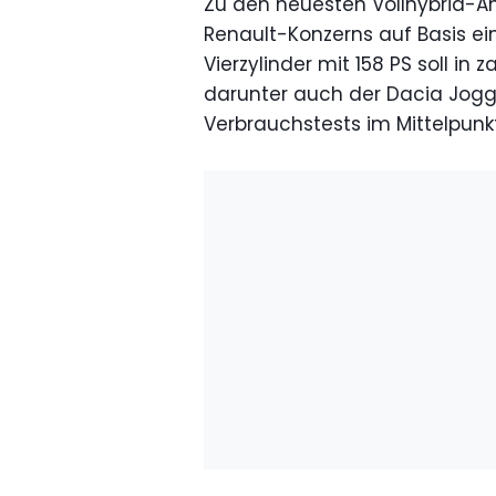
Zu den neuesten Vollhybrid-A
Renault-Konzerns auf Basis eines
Vierzylinder mit 158 PS soll in
darunter auch der Dacia Jogge
Verbrauchstests im Mittelpunkt