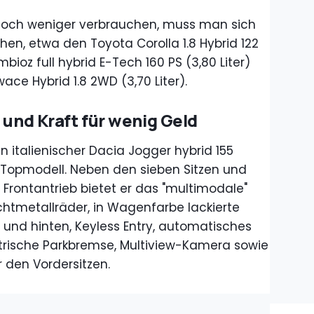
e noch weniger verbrauchen, muss man sich
ehen, etwa den Toyota
Corolla 1.8 Hybrid 122
mbioz full hybrid E-Tech 160 PS (3,80 Liter)
ace Hybrid 1.8 2WD (3,70 Liter).
 und Kraft für wenig Geld
 italienischer Dacia Jogger hybrid 155
s Topmodell. Neben den sieben Sitzen und
rontantrieb bietet er das "multimodale"
chtmetallräder, in Wagenfarbe lackierte
 und hinten, Keyless Entry, automatisches
ektrische Parkbremse, Multiview-Kamera sowie
 den Vordersitzen.