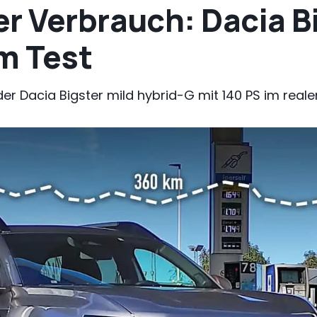
r Verbrauch: Dacia B
m Test
er Dacia Bigster mild hybrid-G mit 140 PS im reale