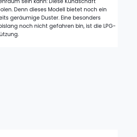
nenraum sein kann: Diese Kundschaft
olen. Denn dieses Modell bietet noch ein
eits geräumige Duster. Eine besonders
bislang noch nicht gefahren bin, ist die LPG-
ützung.