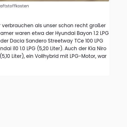
Kraftstoffkosten
 verbrauchen als unser schon recht großer
arsamer waren etwa der Hyundai Bayon 1.2 LPG
), der Dacia Sandero Streetway TCe 100 LPG
dai i10 1.0 LPG (5,20 Liter). Auch der Kia Niro
(5,10 Liter), ein Vollhybrid mit LPG-Motor, war