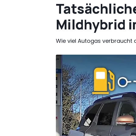
Tatsächliche
Mildhybrid i
Wie viel Autogas verbraucht d