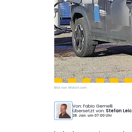
Bild von:
Motor1.com
Von
: Fabio Gemelli
Übersetzt von
:
Stefan Lei
28. Jan.
um
07:00 Uhr