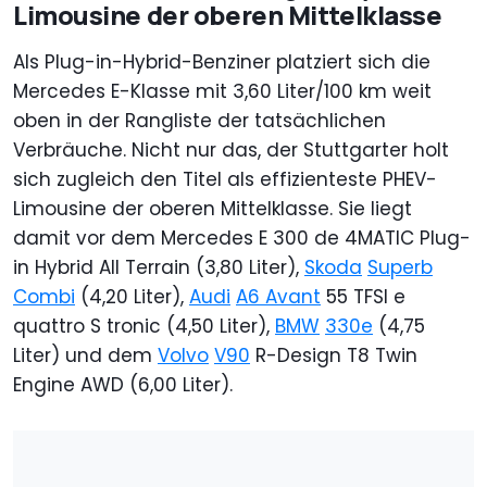
Limousine der oberen Mittelklasse
Als Plug-in-Hybrid-Benziner platziert sich die
Mercedes E-Klasse mit 3,60 Liter/100 km weit
oben in der Rangliste der tatsächlichen
Verbräuche. Nicht nur das, der Stuttgarter holt
sich zugleich den Titel als effizienteste PHEV-
Limousine der oberen Mittelklasse. Sie liegt
damit vor dem Mercedes E 300 de 4MATIC Plug-
in Hybrid All Terrain (3,80 Liter),
Skoda
Superb
Combi
(4,20 Liter),
Audi
A6 Avant
55 TFSI e
quattro S tronic (4,50 Liter),
BMW
330e
(4,75
Liter) und dem
Volvo
V90
R-Design T8 Twin
Engine AWD (6,00 Liter).