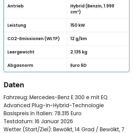
Antrieb
Hybrid (Benzin, 1.999
cm³)
Leistung
150 kW
CO2-Emissionen (WLTP)
12 g/km
Leergewicht
2.135 kg
Abgasnorm
Euro 6D
Daten
Fahrzeug: Mercedes-Benz E 300 e mit EQ
Advanced Plug-in-Hybrid-Technologie
Basispreis in Italien: 78.315 Euro
Testdatum: 16 Januar 2026
Wetter (Start/Ziel): Bewölkt, 14 Grad / Bewölkt, 7