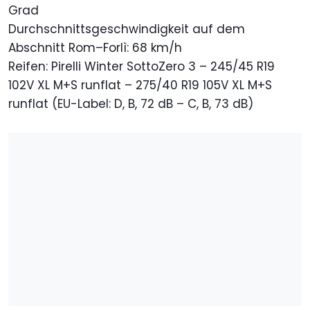
Grad
Durchschnittsgeschwindigkeit auf dem
Abschnitt Rom–Forlì: 68 km/h
Reifen: Pirelli Winter SottoZero 3 – 245/45 R19
102V XL M+S runflat – 275/40 R19 105V XL M+S
runflat (EU-Label: D, B, 72 dB – C, B, 73 dB)