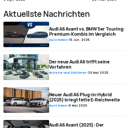
Aktuellste Nachrichten
Audi A6 Avant vs. BMW 5er Touring:
Premium-Kombis im Vergleich
Auto News
-
16 Jun. 2025
Der neue Audi A6 trifft seine
Vorfahren
Historie Und Oldtimer
-
20 Mai 2025
Neuer Audi A6 Plug-in-Hybrid
(2025) kriegt fette E-Reichweite
Auto News
-
6 Mai 2025
Audi A6 Avant (2025): Der