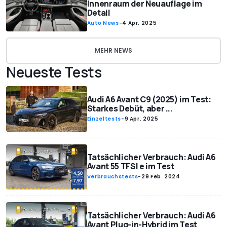
Innenraum der Neuauflage im
Detail
Auto News
-
4 Apr. 2025
MEHR NEWS
Neueste Tests
Audi A6 Avant C9 (2025) im Test:
Starkes Debüt, aber ...
Einzeltests
-
9 Apr. 2025
Tatsächlicher Verbrauch: Audi A6
Avant 55 TFSI e im Test
Verbrauchstests
-
29 Feb. 2024
Tatsächlicher Verbrauch: Audi A6
Avant Plug-in-Hybrid im Test