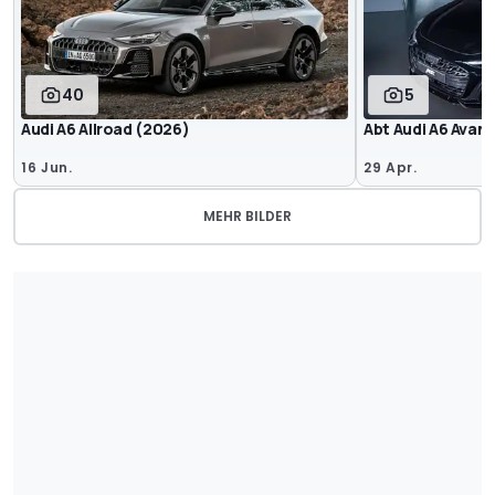
40
5
Audi A6 Allroad (2026)
Abt Audi A6 Avan
16 Jun.
29 Apr.
MEHR BILDER