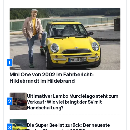
1
Mini One von 2002 im Fahrbericht:
Hildebrandt im Hildebrand
Ultimativer Lambo Murciélago steht zum
2
Verkauf: Wie viel bringt der SV mit
Handschaltung?
Die Super Bee ist zurück: Der neueste
3