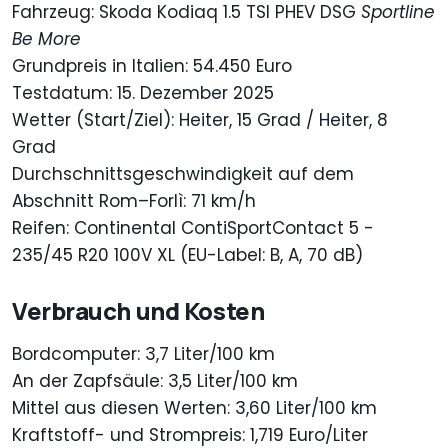
Fahrzeug: Skoda Kodiaq 1.5 TSI PHEV DSG
Sportline
Be More
Grundpreis in Italien: 54.450 Euro
Testdatum: 15. Dezember 2025
Wetter (Start/Ziel): Heiter, 15 Grad / Heiter, 8
Grad
Durchschnittsgeschwindigkeit auf dem
Abschnitt Rom–Forlì: 71 km/h
Reifen: Continental ContiSportContact 5 -
235/45 R20 100V XL (EU-Label: B, A, 70 dB)
Verbrauch und Kosten
Bordcomputer: 3,7 Liter/100 km
An der Zapfsäule: 3,5 Liter/100 km
Mittel aus diesen Werten: 3,60 Liter/100 km
Kraftstoff- und Strompreis: 1,719 Euro/Liter