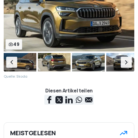
49
Quelle: Skoda
Diesen Artikel teilen
MEISTGELESEN