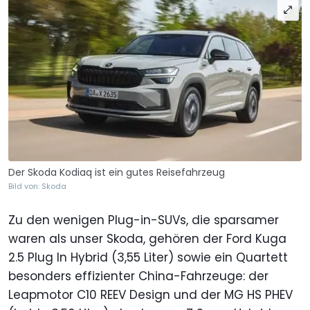
Der Skoda Kodiaq ist ein gutes Reisefahrzeug
Bild von: Skoda
Zu den wenigen Plug-in-SUVs, die sparsamer
waren als unser Skoda, gehören der Ford Kuga
2.5 Plug In Hybrid (3,55 Liter) sowie ein Quartett
besonders effizienter China-Fahrzeuge: der
Leapmotor C10 REEV Design und der MG HS PHEV