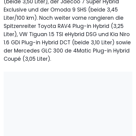
(beide 3,50 Liter), der Jaecoo 7 Super Hybrid
Exclusive und der Omoda 9 SHS (beide 3,45
Liter/100 km). Noch weiter vorne rangieren die
Spitzenreiter Toyota RAV4 Plug-in Hybrid (3,25
Liter), VW Tiguan 1.5 TSI eHybrid DSG und Kia Niro
1.6 GDi Plug-in Hybrid DCT (beide 3,10 Liter) sowie
der Mercedes GLC 300 de 4Matic Plug-in Hybrid
Coupé (3,05 Liter).