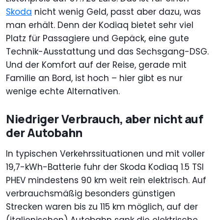
Skoda
nicht wenig Geld, passt aber dazu, was
man erhält. Denn der Kodiaq bietet sehr viel
Platz für Passagiere und Gepäck, eine gute
Technik-Ausstattung und das Sechsgang-DSG.
Und der Komfort auf der Reise, gerade mit
Familie an Bord, ist hoch – hier gibt es nur
wenige echte Alternativen.
Niedriger Verbrauch, aber nicht auf
der Autobahn
In typischen Verkehrssituationen und mit voller
19,7-kWh-Batterie fuhr der Skoda Kodiaq 1.5 TSI
PHEV mindestens 90 km weit rein elektrisch. Auf
verbrauchsmäßig besonders günstigen
Strecken waren bis zu 115 km möglich, auf der
(italienischen) Autobahn sank die elektrische