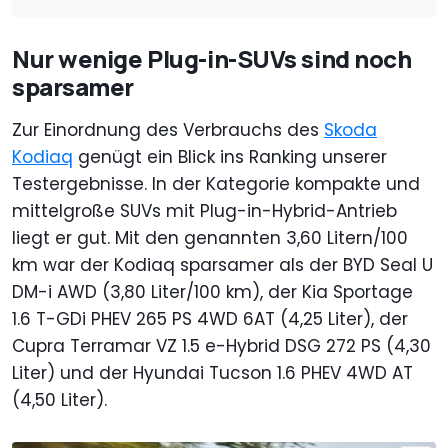
Nur wenige Plug-in-SUVs sind noch
sparsamer
Zur Einordnung des Verbrauchs des
Skoda
Kodiaq
genügt ein Blick ins Ranking unserer
Testergebnisse. In der Kategorie kompakte und
mittelgroße SUVs mit Plug-in-Hybrid-Antrieb
liegt er gut. Mit den genannten 3,60 Litern/100
km war der Kodiaq sparsamer als der BYD Seal U
DM-i AWD (3,80 Liter/100 km), der Kia Sportage
1.6 T-GDi PHEV 265 PS 4WD 6AT (4,25 Liter), der
Cupra Terramar VZ 1.5 e-Hybrid DSG 272 PS (4,30
Liter) und der Hyundai Tucson 1.6 PHEV 4WD AT
(4,50 Liter).