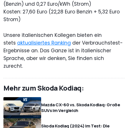
(Benzin) und 0,27 Euro/kWh (Strom)
Kosten: 27,60 Euro (22,28 Euro Benzin + 5,32 Euro
Strom)
Unsere italienischen Kollegen bieten ein
stets
aktualisiertes Ranking
der Verbrauchstest-
Ergebnisse an. Das Ganze ist in italienischer
Sprache, aber wir denken, Sie finden sich
zurecht.
Mehr zum Skoda Kodiaq:
Mazda CX-60 vs. Skoda Kodiaq: Große
SUVs im Vergleich
Skoda Kodiaq (2024) im Test: Die