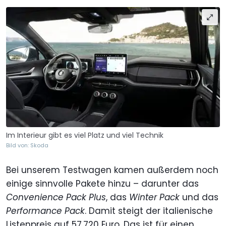
Im Interieur gibt es viel Platz und viel Technik
Bild von: Skoda
Bei unserem Testwagen kamen außerdem noch
einige sinnvolle Pakete hinzu – darunter das
Convenience Pack Plus
, das
Winter Pack
und das
Performance Pack
. Damit steigt der italienische
Listenpreis auf 57.720 Euro. Das ist für einen