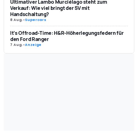
Ultimativer Lambo Murciélago steht zum
Verkauf: Wie viel bringt der SV mit
Handschaltung?
8 Aug.
-
Supercars
It’s Offroad-Time: H&R-Höherlegungsfedern für
den Ford Ranger
7 Aug.
-
Anzeige