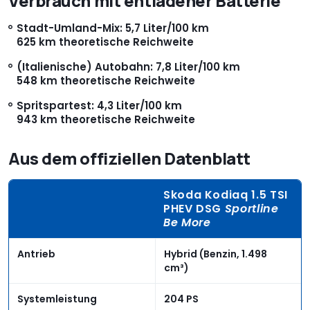
Verbrauch mit entladener Batterie
Stadt-Umland-Mix: 5,7 Liter/100 km
625 km theoretische Reichweite
(Italienische) Autobahn: 7,8 Liter/100 km
548 km theoretische Reichweite
Spritspartest: 4,3 Liter/100 km
943 km theoretische Reichweite
Aus dem offiziellen Datenblatt
Skoda Kodiaq 1.5 TSI
PHEV DSG
Sportline
Be More
Antrieb
Hybrid (Benzin, 1.498
cm³)
Systemleistung
204 PS