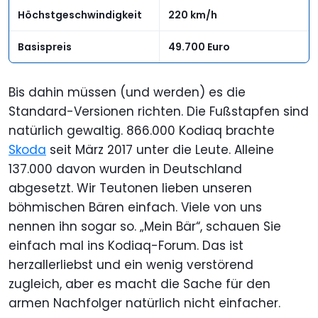
Höchstgeschwindigkeit
220 km/h
Basispreis
49.700 Euro
Bis dahin müssen (und werden) es die
Standard-Versionen richten. Die Fußstapfen sind
natürlich gewaltig. 866.000 Kodiaq brachte
Skoda
seit März 2017 unter die Leute. Alleine
137.000 davon wurden in Deutschland
abgesetzt. Wir Teutonen lieben unseren
böhmischen Bären einfach. Viele von uns
nennen ihn sogar so. „Mein Bär“, schauen Sie
einfach mal ins Kodiaq-Forum. Das ist
herzallerliebst und ein wenig verstörend
zugleich, aber es macht die Sache für den
armen Nachfolger natürlich nicht einfacher.