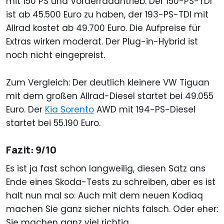
mit 150 PS und Vorderradantrieb. Der 150-PS-TDI
ist ab 45.500 Euro zu haben, der 193-PS-TDI mit
Allrad kostet ab 49.700 Euro. Die Aufpreise für
Extras wirken moderat. Der Plug-in-Hybrid ist
noch nicht eingepreist.
Zum Vergleich: Der deutlich kleinere VW Tiguan
mit dem großen Allrad-Diesel startet bei 49.055
Euro. Der
Kia Sorento
AWD mit 194-PS-Diesel
startet bei 55.190 Euro.
Fazit: 9/10
Es ist ja fast schon langweilig, diesen Satz ans
Ende eines Skoda-Tests zu schreiben, aber es ist
halt nun mal so: Auch mit dem neuen Kodiaq
machen Sie ganz sicher nichts falsch. Oder eher:
Sie machen ganz viel richtig.