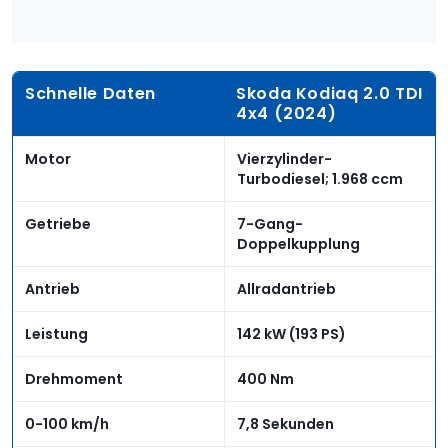
Schnelle Daten
Skoda Kodiaq 2.0 TDI
4x4 (2024)
Motor
Vierzylinder-
Turbodiesel; 1.968 ccm
Getriebe
7-Gang-
Doppelkupplung
Antrieb
Allradantrieb
Leistung
142 kW (193 PS)
Drehmoment
400 Nm
0-100 km/h
7,8 Sekunden