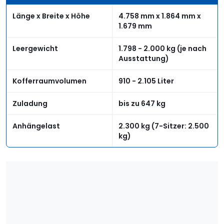
Länge x Breite x Höhe
4.758 mm x 1.864 mm x
1.679 mm
Leergewicht
1.798 - 2.000 kg (je nach
Ausstattung)
Kofferraumvolumen
910 - 2.105 Liter
Zuladung
bis zu 647 kg
Anhängelast
2.300 kg (7-Sitzer: 2.500
kg)