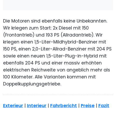
Die Motoren sind ebenfalls keine Unbekannten.
Wir kriegen zum Start: 2x Diesel mit 150
(Frontantrieb) und 193 PS (Allradantrieb). Wir
kriegen einen 1,5-Liter-Mildhybrid-Benziner mit
150 PS, einen 2,0-Liter-Allrad-Benziner mit 204 PS
sowie einen neuen 1,5-Liter-Plug-in-Hybrid mit
ebenfalls 204 PS und einer massiv erhöhten
elektrischen Reichweite von angeblich mehr als
100 Kilometer. Alle Varianten kommen mit
Doppelkupplungsgetriebe.
Exterieur
|
Interieur
|
Fahrbericht
|
Preise
|
Fazit