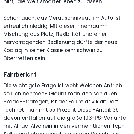
hilft, "die Welt smarter leben zu lassen".
Schön auch: das Geräuschniveau im Auto ist
erfreulich niedrig. Mit dieser Innenraum-
Mischung aus Platz, Flexibilität und einer
hervorragenden Bedienung dürfte der neue
Kodiaq in seiner Klasse sehr schwer zu
übertreffen sein.
Fahrbericht
Die wichtigste Frage ist wohl: Welchen Antrieb
soll ich nehmen? Glaubt man den schlauen
Skoda-Strategen, ist der Fall relativ klar: Dort
rechnet man mit 55 Prozent Diesel-Anteil. 35
davon entfallen auf die große 193-PS-Variante
mit Allrad. Also rein in den vermeintlichen Top-
Seller und abgecheckt, ob er den Vorschuss-