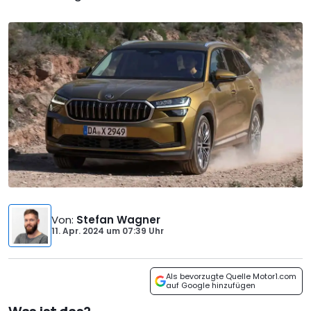
Von
:
Stefan Wagner
11. Apr. 2024
um
07:39 Uhr
Als bevorzugte Quelle Motor1.com
auf Google hinzufügen