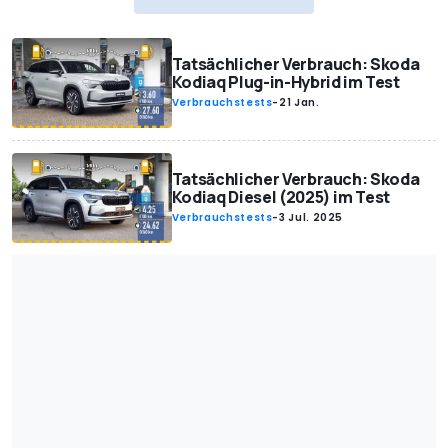
Tatsächlicher Verbrauch: Skoda
Kodiaq Plug-in-Hybrid im Test
Verbrauchstests
-
21 Jan.
Tatsächlicher Verbrauch: Skoda
Kodiaq Diesel (2025) im Test
Verbrauchstests
-
3 Jul. 2025