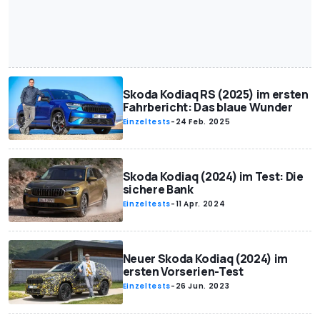
Skoda Kodiaq RS (2025) im ersten
Fahrbericht: Das blaue Wunder
Einzeltests
-
24 Feb. 2025
Skoda Kodiaq (2024) im Test: Die
sichere Bank
Einzeltests
-
11 Apr. 2024
Neuer Skoda Kodiaq (2024) im
ersten Vorserien-Test
Einzeltests
-
26 Jun. 2023