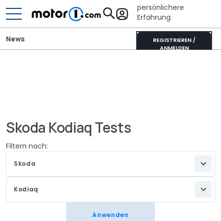
persönlichere
Erfahrung
News
REGISTRIEREN /
ANMELDEN
Skoda Kodiaq Tests
Filtern nach:
Skoda
Kodiaq