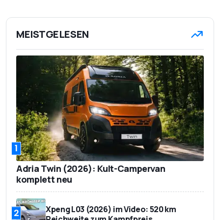
MEISTGELESEN
1
Adria Twin (2026): Kult-Campervan
komplett neu
Xpeng L03 (2026) im Video: 520 km
2
Reichweite zum Kampfpreis