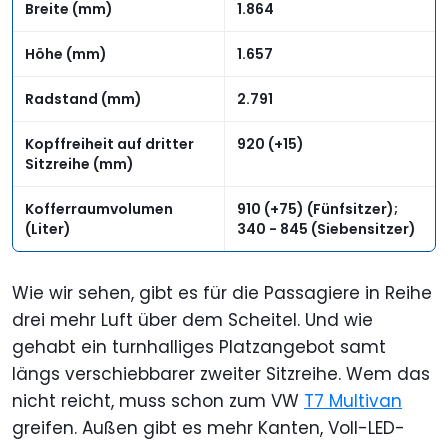
Breite (mm)
1.864
Höhe (mm)
1.657
Radstand (mm)
2.791
Kopffreiheit auf dritter
920 (+15)
Sitzreihe (mm)
Kofferraumvolumen
910 (+75) (Fünfsitzer);
(Liter)
340 - 845 (Siebensitzer)
Wie wir sehen, gibt es für die Passagiere in Reihe
drei mehr Luft über dem Scheitel. Und wie
gehabt ein turnhalliges Platzangebot samt
längs verschiebbarer zweiter Sitzreihe. Wem das
nicht reicht, muss schon zum VW
T7 Multivan
greifen. Außen gibt es mehr Kanten, Voll-LED-