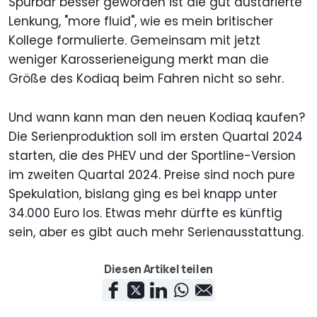
Spürbar besser geworden ist die gut austarierte
Lenkung, "more fluid", wie es mein britischer
Kollege formulierte. Gemeinsam mit jetzt
weniger Karosserieneigung merkt man die
Größe des Kodiaq beim Fahren nicht so sehr.
Und wann kann man den neuen Kodiaq kaufen?
Die Serienproduktion soll im ersten Quartal 2024
starten, die des PHEV und der Sportline-Version
im zweiten Quartal 2024. Preise sind noch pure
Spekulation, bislang ging es bei knapp unter
34.000 Euro los. Etwas mehr dürfte es künftig
sein, aber es gibt auch mehr Serienausstattung.
Diesen Artikel teilen