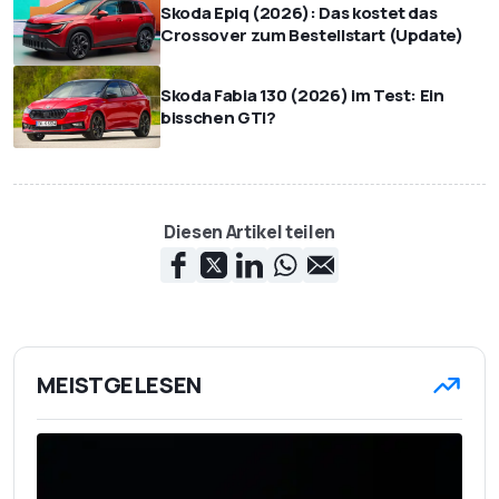
Skoda Epiq (2026): Das kostet das
Crossover zum Bestellstart (Update)
Skoda Fabia 130 (2026) im Test: Ein
bisschen GTI?
Diesen Artikel teilen
MEISTGELESEN