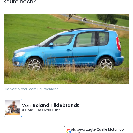
kaum noch?
Bild von:
Motor1.com Deutschland
Von
:
Roland Hildebrandt
31. Mai
um
07:00 Uhr
Als bevorzugte Quelle Motor1.com