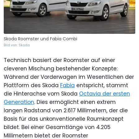
Skoda Roomster und Fabia Combi
Bild von: Skoda
Technisch basiert der Roomster auf einer
cleveren Mischung bestehender Konzepte:
Während der Vorderwagen im Wesentlichen der
Plattform des Skoda
Fabia
entspricht, stammt
die Hinterachse vom Skoda
Octavia der ersten
Generation
. Dies ermöglicht einen extrem
langen Radstand von 2.617 Millimetern, der die
Basis für das unkonventionelle Raumkonzept
bildet. Bei einer Gesamtlänge von 4.205
Millimetern bietet der Roomster