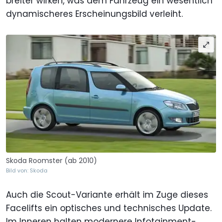
breiter wirken, was dem Fahrzeug ein wesentlich
dynamischeres Erscheinungsbild verleiht.
Skoda Roomster (ab 2010)
Bild von: Skoda
Auch die Scout-Variante erhält im Zuge dieses
Facelifts ein optisches und technisches Update.
Im Inneren halten modernere Infotainment-