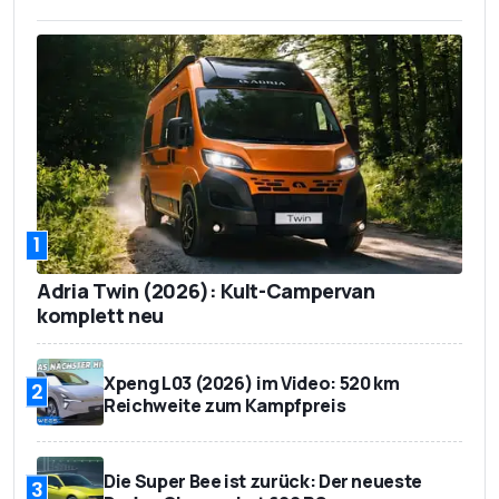
1
Adria Twin (2026): Kult-Campervan
komplett neu
Xpeng L03 (2026) im Video: 520 km
2
Reichweite zum Kampfpreis
Die Super Bee ist zurück: Der neueste
3