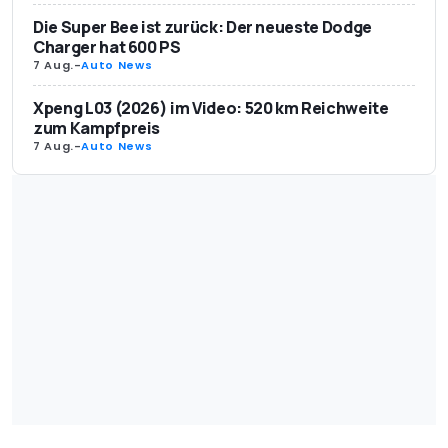
Die Super Bee ist zurück: Der neueste Dodge
Charger hat 600 PS
7 Aug.
-
Auto News
Xpeng L03 (2026) im Video: 520 km Reichweite
zum Kampfpreis
7 Aug.
-
Auto News