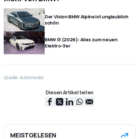
Der Vision BMW Alpina ist unglaublich
schön
BMW i3 (2026): Alles zum neuen
Elektro-3er
Quelle:
Automedia
Diesen Artikel teilen
MEISTGELESEN