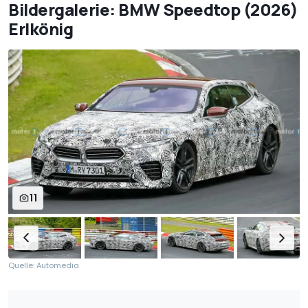
Bildergalerie: BMW Speedtop (2026)
Erlkönig
11
Quelle: Automedia