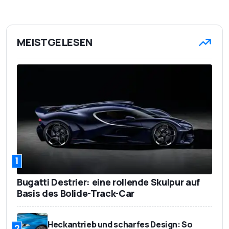
MEISTGELESEN
1
Bugatti Destrier: eine rollende Skulpur auf
Basis des Bolide-Track-Car
Heckantrieb und scharfes Design: So
2