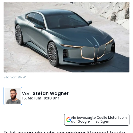
Bild von:
BMW
Von
:
Stefan Wagner
15. Mai
um
19:30 Uhr
Als bevorzugte Quelle Motor1.com
auf Google hinzufügen