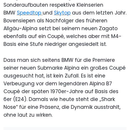
Sonderaufbauten respektive Kleinserien
BMW
Speedtop
und
Skytop
aus dem letzten Jahr.
Bovensiepen als Nachfolger des früheren
Allgäu-Alpina setzt bei seinem neuen Zagato
ebenfalls auf ein Coupé, welches aber mit M4-
Basis eine Stufe niedriger angesiedelt ist.
Dass man sich seitens BMW für die Premiere
seiner neuen Submarke Alpina ein großes Coupé
ausgesucht hat, ist kein Zufall. Es ist eine
Verbeugung vor dem legendären Alpina B7
Coupé der späten 1970er-Jahre auf Basis des
6er (E24). Damals wie heute steht die „Shark
Nose“ für eine Präsenz, die Dynamik ausstrahlt,
ohne laut zu wirken.