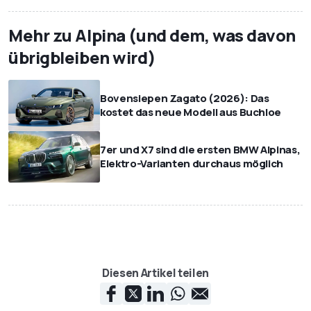
Mehr zu Alpina (und dem, was davon
übrigbleiben wird)
Bovensiepen Zagato (2026): Das
kostet das neue Modell aus Buchloe
7er und X7 sind die ersten BMW Alpinas,
Elektro-Varianten durchaus möglich
Diesen Artikel teilen