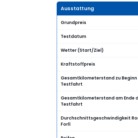
Ausstattung
Grundpreis
Testdatum
Wetter (Start/Ziel)
Kraftstoffpreis
Gesamtkilometerstand zu Beginn
Testfahrt
Gesamtkilometerstand am Ende 
Testfahrt
Durchschnittsgeschwindigkeit R
Forlì