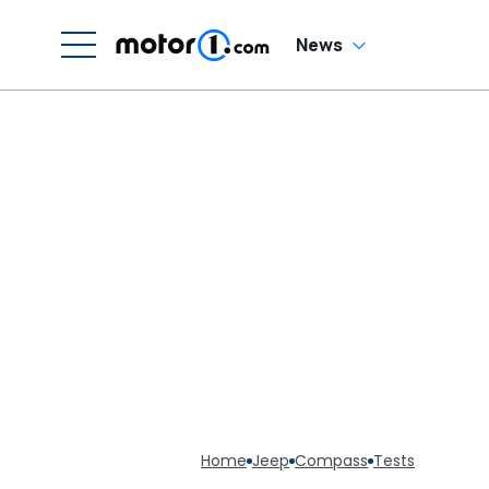
News
Home
Jeep
Compass
Tests