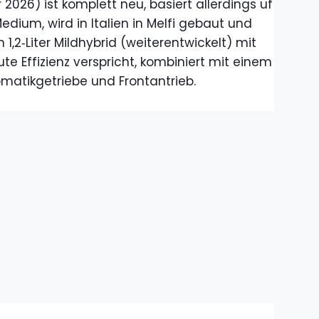
026) ist komplett neu, basiert allerdings uf
edium, wird in Italien in Melfi gebaut und
,2‑Liter Mildhybrid (weiterentwickelt) mit
te Effizienz verspricht, kombiniert mit einem
atikgetriebe und Frontantrieb.