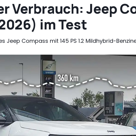
er Verbrauch: Jeep 
(2026) im Test
es Jeep Compass mit 145 PS 1.2 Mildhybrid-Benzine