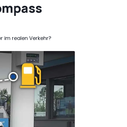
Compass
r im realen Verkehr?