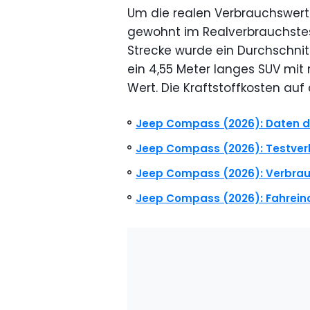
Um die realen Verbrauchswert
gewohnt im Realverbrauchstes
Strecke wurde ein Durchschnitt 
ein 4,55 Meter langes SUV mit 
Wert. Die Kraftstoffkosten auf
Jeep Compass (2026): Daten d
Jeep Compass (2026): Testve
Jeep Compass (2026): Verbrau
Jeep Compass (2026): Fahrein