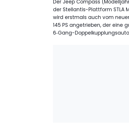
Der Jeep Compass (Modelljahr 2
der Stellantis-Plattform STLA M
wird erstmals auch vom neuen 1
145 PS angetrieben, der eine gu
6‑Gang-Doppelkupplungsautom