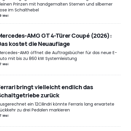
leinen Prinzen mit handgemalten Sternen und silberner
ose im Schalthebel
9 Mai
Mercedes-AMG GT 4-Türer Coupé (2026):
Das kostet die Neuauflage
ercedes-AMG öffnet die Auftragsbücher für das neue E-
uto mit bis zu 860 kW Systemleistung
7 Mai
errari bringt vielleicht endlich das
Schaltgetriebe zurück
usgerechnet ein 12Cilindri könnte Ferraris lang erwartete
ückkehr zu drei Pedalen markieren
7 Mai