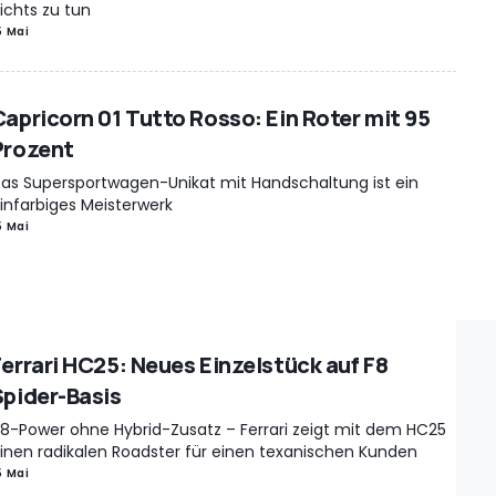
ichts zu tun
5 Mai
Capricorn 01 Tutto Rosso: Ein Roter mit 95
Prozent
as Supersportwagen-Unikat mit Handschaltung ist ein
infarbiges Meisterwerk
5 Mai
Ferrari HC25: Neues Einzelstück auf F8
Spider-Basis
8-Power ohne Hybrid-Zusatz – Ferrari zeigt mit dem HC25
inen radikalen Roadster für einen texanischen Kunden
5 Mai