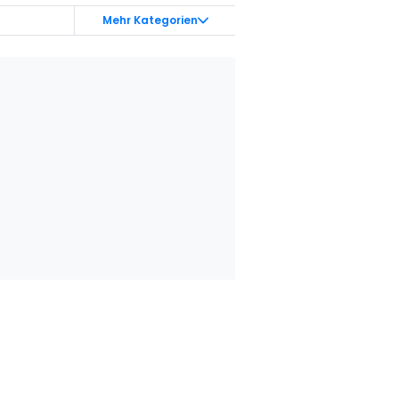
Mehr Kategorien
ene Studien
Sicherheit