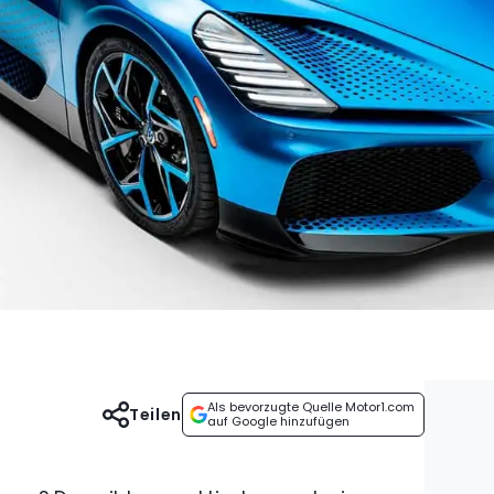
Als bevorzugte Quelle Motor1.com
Teilen
auf Google hinzufügen