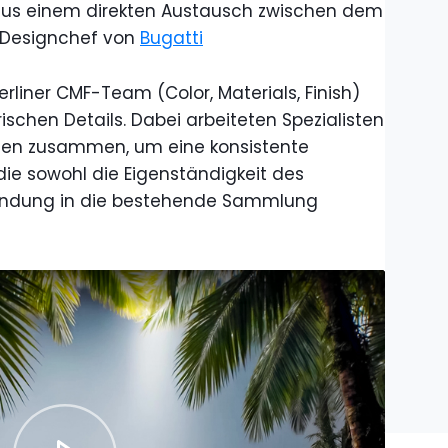
aus einem direkten Austausch zwischen dem
 Designchef von
Bugatti
liner CMF-Team (Color, Materials, Finish)
ischen Details. Dabei arbeiteten Spezialisten
inen zusammen, um eine konsistente
die sowohl die Eigenständigkeit des
bindung in die bestehende Sammlung