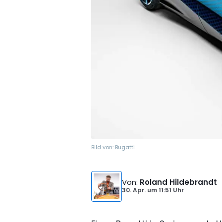
Bild von:
Bugatti
Von
:
Roland Hildebrandt
30. Apr.
um
11:51 Uhr