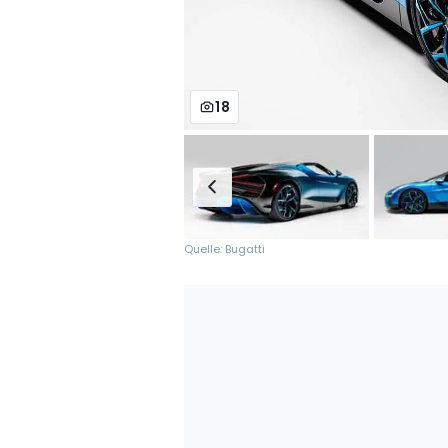
18
Quelle: Bugatti