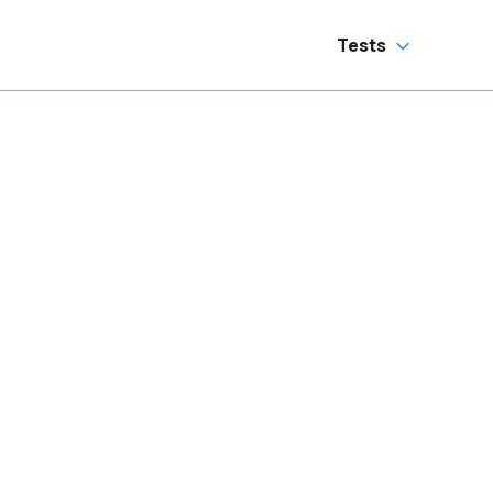
andschaltung?
Tests