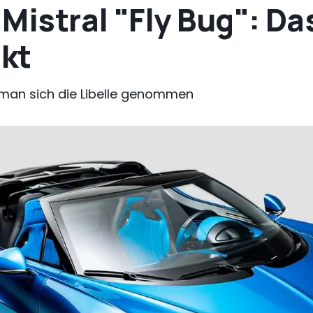
Mistral "Fly Bug": Da
kt
t man sich die Libelle genommen