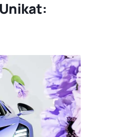
-Unikat: