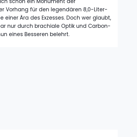
n sich schon ein Monument der
er Vorhang für den legendären 8,0-Liter-
e einer Ära des Exzesses. Doch wer glaubt,
ar nur durch brachiale Optik und Carbon-
nun eines Besseren belehrt.