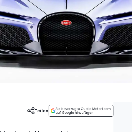
Als bevorzugte Quelle Motor1.com
Teilen
auf Google hinzufügen