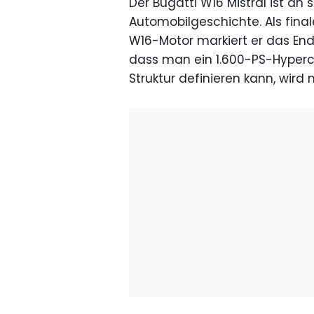
Der Bugatti W16 Mistral ist a
Automobilgeschichte. Als final
W16-Motor markiert er das End
dass man ein 1.600-PS-Hyperc
Struktur definieren kann, wird 