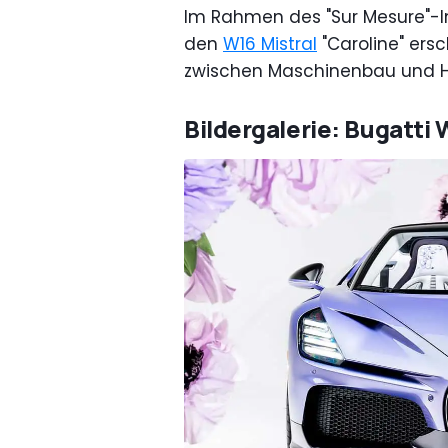
Im Rahmen des "Sur Mesure"-
den
W16 Mistral
"Caroline" ers
zwischen Maschinenbau und Ha
Bildergalerie: Bugatti 