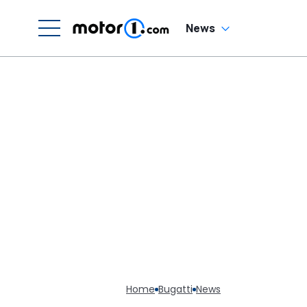
News
Home
Bugatti
News