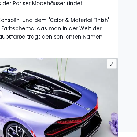
s der Pariser Modehäuser findet.
onsolini und dem "Color & Material Finish"-
n Farbschema, das man in der Welt der
auptfarbe trägt den schlichten Namen