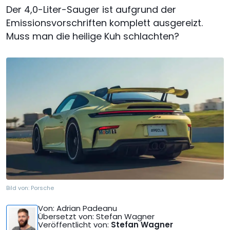
Der 4,0-Liter-Sauger ist aufgrund der
Emissionsvorschriften komplett ausgereizt.
Muss man die heilige Kuh schlachten?
Bild von:
Porsche
Von
: Adrian Padeanu
Übersetzt von
: Stefan Wagner
Veröffentlicht von
:
Stefan Wagner