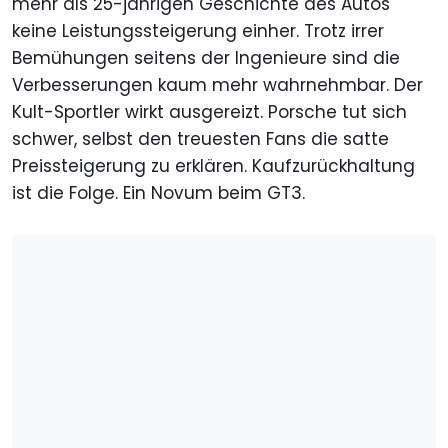
mehr als 25-jährigen Geschichte des Autos
keine Leistungssteigerung einher. Trotz irrer
Bemühungen seitens der Ingenieure sind die
Verbesserungen kaum mehr wahrnehmbar. Der
Kult-Sportler wirkt ausgereizt. Porsche tut sich
schwer, selbst den treuesten Fans die satte
Preissteigerung zu erklären. Kaufzurückhaltung
ist die Folge. Ein Novum beim GT3.