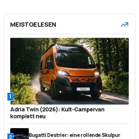
MEISTGELESEN
1
Adria Twin (2026): Kult-Campervan
komplett neu
Bugatti Destrier: eine rollende Skulpur
2