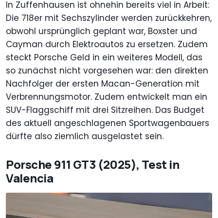
In Zuffenhausen ist ohnehin bereits viel in Arbeit:
Die 718er mit Sechszylinder werden zurückkehren,
obwohl ursprünglich geplant war, Boxster und
Cayman durch Elektroautos zu ersetzen. Zudem
steckt Porsche Geld in ein weiteres Modell, das
so zunächst nicht vorgesehen war: den direkten
Nachfolger der ersten Macan-Generation mit
Verbrennungsmotor. Zudem entwickelt man ein
SUV-Flaggschiff mit drei Sitzreihen. Das Budget
des aktuell angeschlagenen Sportwagenbauers
dürfte also ziemlich ausgelastet sein.
Porsche 911 GT3 (2025), Test in
Valencia