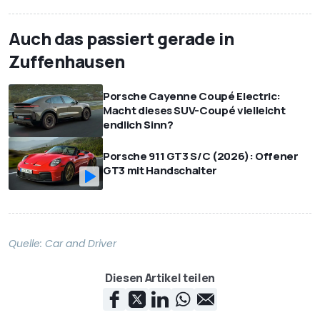
Auch das passiert gerade in
Zuffenhausen
Porsche Cayenne Coupé Electric:
Macht dieses SUV-Coupé vielleicht
endlich Sinn?
Porsche 911 GT3 S/C (2026): Offener
GT3 mit Handschalter
Quelle:
Car and Driver
Diesen Artikel teilen