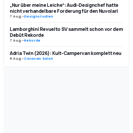
„Nur über meine Leiche“: Audi-Designchef hatte
nicht verhandelbare Forderung für den Nuvolari
7 Aug.
-
Designstudien
Lamborghini Revuelto SV sammelt schon vor dem
Debüt Rekorde
7 Aug.
-
Rekorde
Adria Twin (2026): Kult-Campervan komplett neu
6 Aug.
-
Caravan Salon