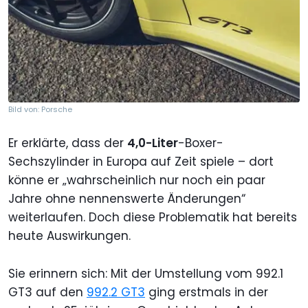
Bild von: Porsche
Er erklärte, dass der
4,0-Liter
-Boxer-
Sechszylinder in Europa auf Zeit spiele – dort
könne er „wahrscheinlich nur noch ein paar
Jahre ohne nennenswerte Änderungen“
weiterlaufen. Doch diese Problematik hat bereits
heute Auswirkungen.
Sie erinnern sich: Mit der Umstellung vom 992.1
GT3 auf den
992.2 GT3
ging erstmals in der