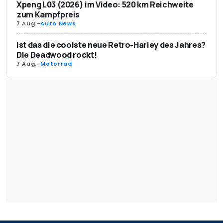
Xpeng L03 (2026) im Video: 520 km Reichweite
zum Kampfpreis
7 Aug.
-
Auto News
Ist das die coolste neue Retro-Harley des Jahres?
Die Deadwood rockt!
7 Aug.
-
Motorrad