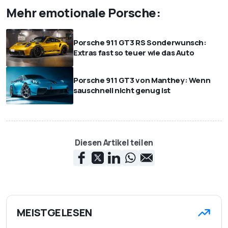
Mehr emotionale Porsche:
Porsche 911 GT3 RS Sonderwunsch:
Extras fast so teuer wie das Auto
Porsche 911 GT3 von Manthey: Wenn
sauschnell nicht genug ist
Diesen Artikel teilen
MEISTGELESEN