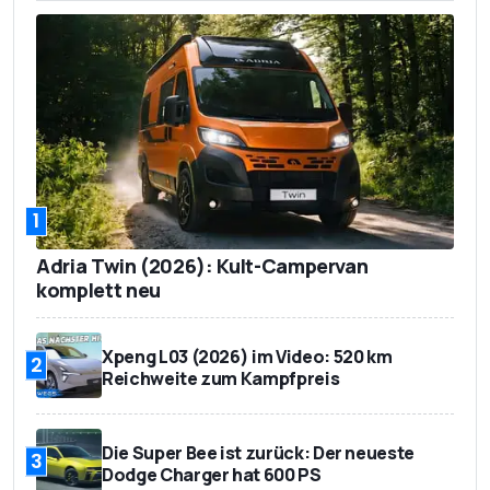
1
Adria Twin (2026): Kult-Campervan
komplett neu
Xpeng L03 (2026) im Video: 520 km
2
Reichweite zum Kampfpreis
Die Super Bee ist zurück: Der neueste
3
Dodge Charger hat 600 PS