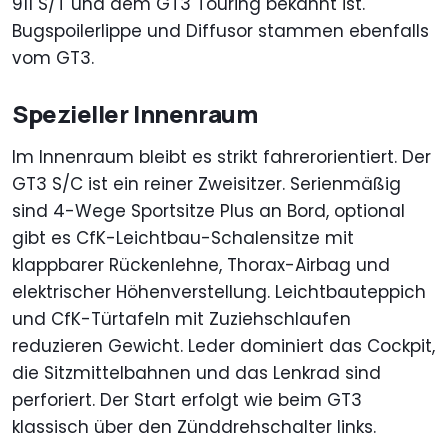
911 S/T und dem GT3 Touring bekannt ist.
Bugspoilerlippe und Diffusor stammen ebenfalls
vom GT3.
Spezieller Innenraum
Im Innenraum bleibt es strikt fahrerorientiert. Der
GT3 S/C ist ein reiner Zweisitzer. Serienmäßig
sind 4-Wege Sportsitze Plus an Bord, optional
gibt es CfK-Leichtbau-Schalensitze mit
klappbarer Rückenlehne, Thorax-Airbag und
elektrischer Höhenverstellung. Leichtbauteppich
und CfK-Türtafeln mit Zuziehschlaufen
reduzieren Gewicht. Leder dominiert das Cockpit,
die Sitzmittelbahnen und das Lenkrad sind
perforiert. Der Start erfolgt wie beim GT3
klassisch über den Zünddrehschalter links.