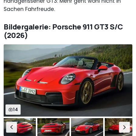
handgerissener GT3: Mehr geht wohl nicht in
Sachen Fahrfreude.
Bildergalerie: Porsche 911 GT3 S/C
(2026)
14