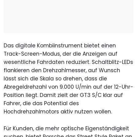
Das digitale Kombiinstrument bietet einen
Track-Screen-Modus, der die Anzeigen auf
wesentliche Fahrdaten reduziert. Schaltblitz-LEDs
flankieren den Drehzahlmesser, auf Wunsch
lässt sich die Skala so drehen, dass die
Abregeldrehzahl von 9.000 U/min auf der 12-Uhr-
Position liegt. Damit zielt der GT3 S/C klar auf
Fahrer, die das Potential des
Hochdrehzahlmotors aktiv nutzen wollen.
Für Kunden, die mehr optische Eigenständigkeit
suchen, bietet Porsche das Street Style Paket an.