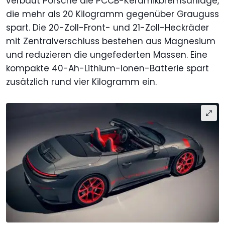
verbaut Porsche die PCCB-Keramikbremsanlage,
die mehr als 20 Kilogramm gegenüber Grauguss
spart. Die 20-Zoll-Front- und 21-Zoll-Heckräder
mit Zentralverschluss bestehen aus Magnesium
und reduzieren die ungefederten Massen. Eine
kompakte 40-Ah-Lithium-Ionen-Batterie spart
zusätzlich rund vier Kilogramm ein.