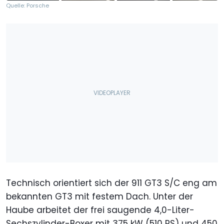
Quelle: Porsche
Technisch orientiert sich der 911 GT3 S/C eng am
bekannten GT3 mit festem Dach. Unter der
Haube arbeitet der frei saugende 4,0-Liter-
Sechszylinder-Boxer mit 375 kW (510 PS) und 450