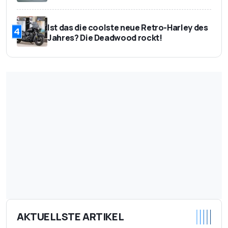
Ist das die coolste neue Retro-Harley des
4
Jahres? Die Deadwood rockt!
AKTUELLSTE ARTIKEL