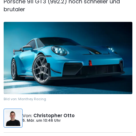
Porsche 911 GT3 (992.2) noch schneller und
brutaler
Bild von:
Manthey Racing
Von
:
Christopher Otto
5. Mär.
um
10:46 Uhr