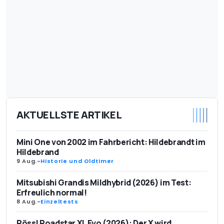
AKTUELLSTE ARTIKEL
Mini One von 2002 im Fahrbericht: Hildebrandt im
Hildebrand
9 Aug.
-
Historie und Oldtimer
Mitsubishi Grandis Mildhybrid (2026) im Test:
Erfreulich normal!
8 Aug.
-
Einzeltests
Pössl Roadstar XL Evo (2026): Der X wird