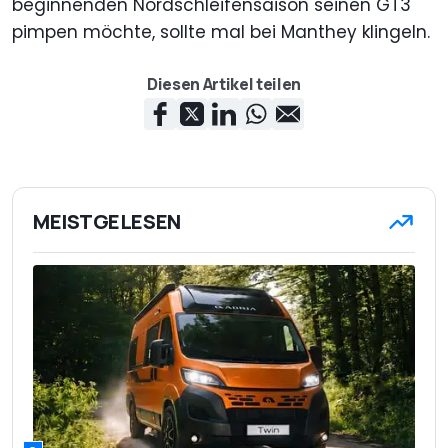
beginnenden Nordschleifensaison seinen GT3
pimpen möchte, sollte mal bei Manthey klingeln.
Diesen Artikel teilen
MEISTGELESEN