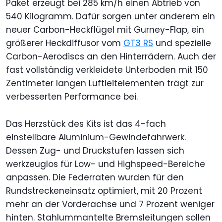
Paket erzeugt bei 285 km/h einen Abtrieb von
540 Kilogramm. Dafür sorgen unter anderem ein
neuer Carbon-Heckflügel mit Gurney-Flap, ein
größerer Heckdiffusor vom
GT3 RS
und spezielle
Carbon-Aerodiscs an den Hinterrädern. Auch der
fast vollständig verkleidete Unterboden mit 150
Zentimeter langen Luftleitelementen trägt zur
verbesserten Performance bei.
Das Herzstück des Kits ist das 4-fach
einstellbare Aluminium-Gewindefahrwerk.
Dessen Zug- und Druckstufen lassen sich
werkzeuglos für Low- und Highspeed-Bereiche
anpassen. Die Federraten wurden für den
Rundstreckeneinsatz optimiert, mit 20 Prozent
mehr an der Vorderachse und 7 Prozent weniger
hinten. Stahlummantelte Bremsleitungen sollen