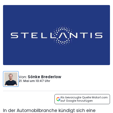
Von
:
Sönke Brederlow
21. Mai
um
10:47 Uhr
Als bevorzugte Quelle Motor1.com
auf Google hinzufügen
In der Automobilbranche kündigt sich eine