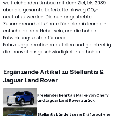
weitreichenden Umbau mit dem Ziel, bis 2039
über die gesamte Lieferkette hinweg CO₂-
neutral zu werden. Die nun angestrebte
Zusammenarbeit könnte für beide Akteure ein
entscheidender Hebel sein, um die hohen
Entwicklungskosten für neue
Fahrzeuggenerationen zu teilen und gleichzeitig
die Innovationsgeschwindigkeit zu erhöhen.
Ergänzende Artikel zu Stellantis &
Jaguar Land Rover
Freelander kehrt als Marke von Chery
und Jaguar Land Rover zurück
Stellantis bündelt seine Kräfte auf vier