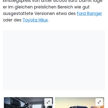
Einstiegspreis von unter 60.000 Euro. Damit läge
er im gleichen preislichen Bereich wie gut
ausgestattete Versionen etwa des
Ford Ranger
oder des
Toyota Hilux
.