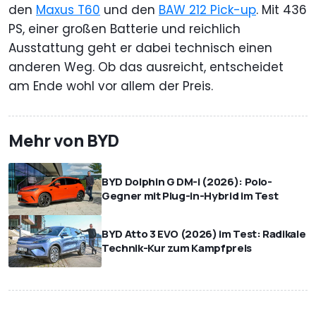
den
Maxus T60
und den
BAW 212 Pick-up
. Mit 436
PS, einer großen Batterie und reichlich
Ausstattung geht er dabei technisch einen
anderen Weg. Ob das ausreicht, entscheidet
am Ende wohl vor allem der Preis.
Mehr von BYD
BYD Dolphin G DM-i (2026): Polo-
Gegner mit Plug-in-Hybrid im Test
BYD Atto 3 EVO (2026) im Test: Radikale
Technik-Kur zum Kampfpreis