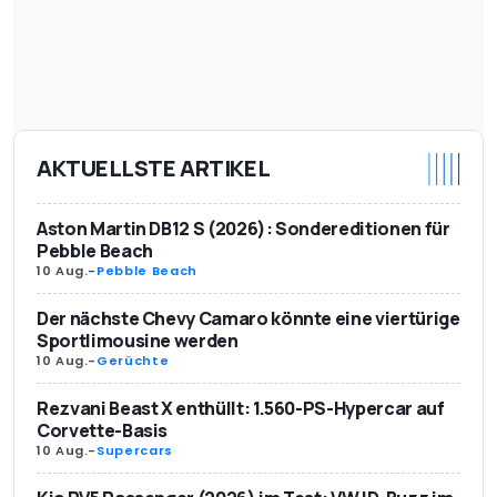
AKTUELLSTE ARTIKEL
Aston Martin DB12 S (2026): Sondereditionen für
Pebble Beach
10 Aug.
-
Pebble Beach
Der nächste Chevy Camaro könnte eine viertürige
Sportlimousine werden
10 Aug.
-
Gerüchte
Rezvani Beast X enthüllt: 1.560-PS-Hypercar auf
Corvette-Basis
10 Aug.
-
Supercars