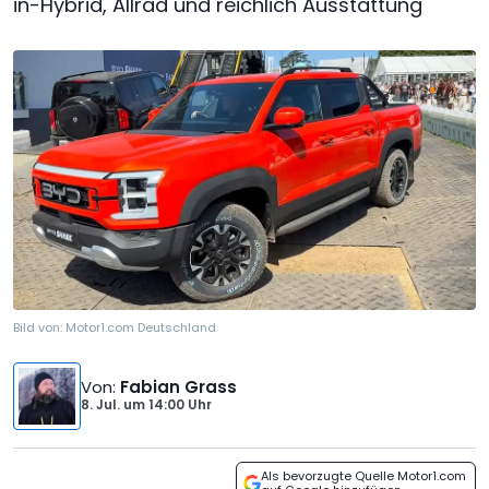
in-Hybrid, Allrad und reichlich Ausstattung
Bild von:
Motor1.com Deutschland
Von
:
Fabian Grass
8. Jul.
um
14:00 Uhr
Als bevorzugte Quelle Motor1.com