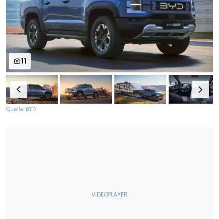
11
Quelle: BYD