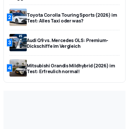
Toyota Corolla Touring Sports (2026) im
2
Test: Alles Taxi oder was?
Audi Q9 vs. Mercedes GLS: Premium-
3
Dickschiffe im Vergleich
Mitsubishi Grandis Mildhybrid (2026) im
4
Test: Erfreulich normal!