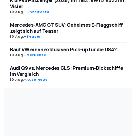
Kia PV5 Passenger (2026) im Test: VW ID. Buzz im
Visier
10 Aug.
-
Einzeltests
Mercedes-AMG GT SUV: Geheimes E-Flaggschiff
zeigt sich auf Teaser
10 Aug.
-
Teaser
Baut VW einen exklusiven Pick-up für die USA?
10 Aug.
-
Gerüchte
Audi Q9 vs. Mercedes GLS: Premium-Dickschiffe
im Vergleich
10 Aug.
-
Auto News