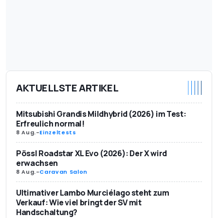
AKTUELLSTE ARTIKEL
Mitsubishi Grandis Mildhybrid (2026) im Test:
Erfreulich normal!
8 Aug.
-
Einzeltests
Pössl Roadstar XL Evo (2026): Der X wird
erwachsen
8 Aug.
-
Caravan Salon
Ultimativer Lambo Murciélago steht zum
Verkauf: Wie viel bringt der SV mit
Handschaltung?