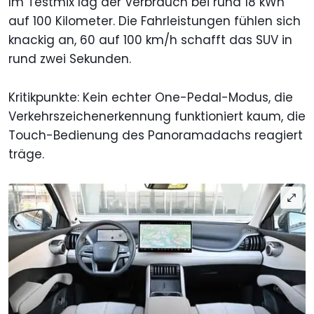
Im Testmix lag der Verbrauch bei rund 18 kWh
auf 100 Kilometer. Die Fahrleistungen fühlen sich
knackig an, 60 auf 100 km/h schafft das SUV in
rund zwei Sekunden.
Kritikpunkte: Kein echter One-Pedal-Modus, die
Verkehrszeichenerkennung funktioniert kaum, die
Touch-Bedienung des Panoramadachs reagiert
träge.