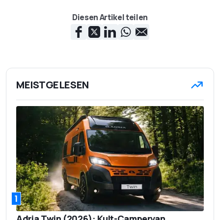
Diesen Artikel teilen
MEISTGELESEN
1
Adria Twin (2026): Kult-Campervan