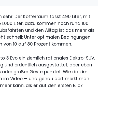
 sehr. Der Kofferraum fasst 490 Liter, mit
1.000 Liter, dazu kommen noch rund 100
rlaubsfahrten und den Alltag ist das mehr als
ht schnell: Unter optimalen Bedingungen
ten von 10 auf 80 Prozent kommen.
to 3 Evo ein ziemlich rationales Elektro-SUV.
umig und ordentlich ausgestattet, aber eben
s oder großer Geste punktet. Wie das im
ben im Video — und genau dort merkt man
ehr kann, als er auf den ersten Blick