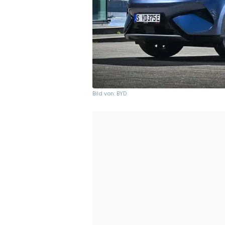
Bild von: BYD