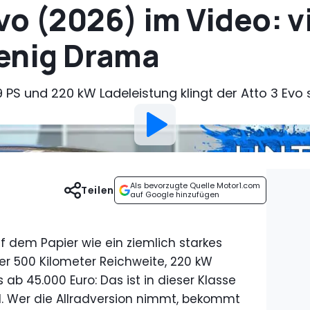
vo (2026) im Video: v
wenig Drama
 PS und 220 kW Ladeleistung klingt der Atto 3 Evo 
Als bevorzugte Quelle Motor1.com
Teilen
auf Google hinzufügen
uf dem Papier wie ein ziemlich starkes
er 500 Kilometer Reichweite, 220 kW
 ab 45.000 Euro: Das ist in dieser Klasse
d. Wer die Allradversion nimmt, bekommt