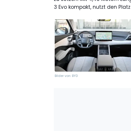
3 Evo kompakt, nutzt den Platz
Bilder von: BYD