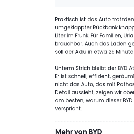
Praktisch ist das Auto trotzdem
umgeklappter Rückbank knapp 
Liter im Frunk. Für Familien, U
brauchbar. Auch das Laden ge
soll der Akku in etwa 25 Minu
Unterm Strich bleibt der BYD At
Er ist schnell, effizient, gerä
nicht das Auto, das mit Patho
Detail aussieht, zeigen wir o
am besten, warum dieser BYD m
verspricht.
Mehr von BYD