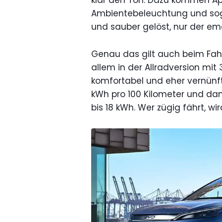
Ambientebeleuchtung und sogar
und sauber gelöst, nur der emo
Genau das gilt auch beim Fah
allem in der Allradversion mit
komfortabel und eher vernünftig
kWh pro 100 Kilometer und dam
bis 18 kWh. Wer zügig fährt, wi