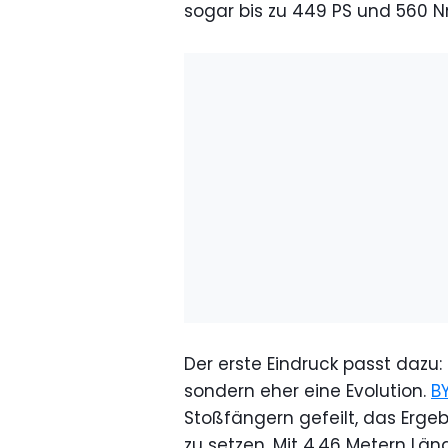
sogar bis zu 449 PS und 560 N
Der erste Eindruck passt dazu:
sondern eher eine Evolution.
B
Stoßfängern gefeilt, das Ergeb
zu setzen. Mit 4,46 Metern Län