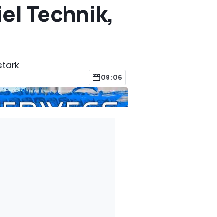
iel Technik,
stark
09:06