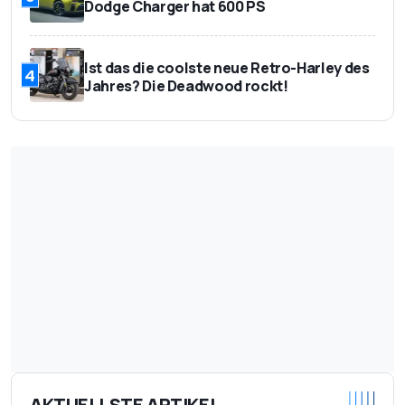
Dodge Charger hat 600 PS
Ist das die coolste neue Retro-Harley des
4
Jahres? Die Deadwood rockt!
AKTUELLSTE ARTIKEL