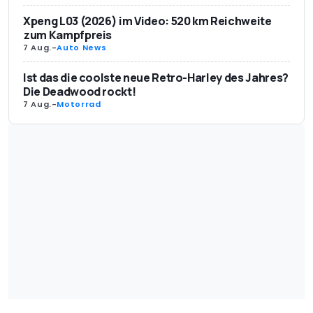
Xpeng L03 (2026) im Video: 520 km Reichweite
zum Kampfpreis
7 Aug.
-
Auto News
Ist das die coolste neue Retro-Harley des Jahres?
Die Deadwood rockt!
7 Aug.
-
Motorrad