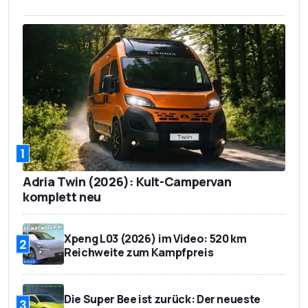
1
Adria Twin (2026): Kult-Campervan
komplett neu
Xpeng L03 (2026) im Video: 520 km
2
Reichweite zum Kampfpreis
Die Super Bee ist zurück: Der neueste
3