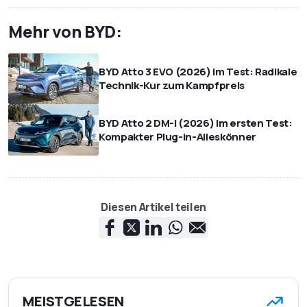
Mehr von BYD:
BYD Atto 3 EVO (2026) im Test: Radikale
Technik-Kur zum Kampfpreis
BYD Atto 2 DM-i (2026) im ersten Test:
Kompakter Plug-in-Alleskönner
Diesen Artikel teilen
MEISTGELESEN