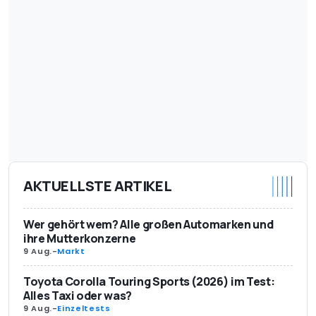
AKTUELLSTE ARTIKEL
Wer gehört wem? Alle großen Automarken und
ihre Mutterkonzerne
9 Aug.
-
Markt
Toyota Corolla Touring Sports (2026) im Test:
Alles Taxi oder was?
9 Aug.
-
Einzeltests