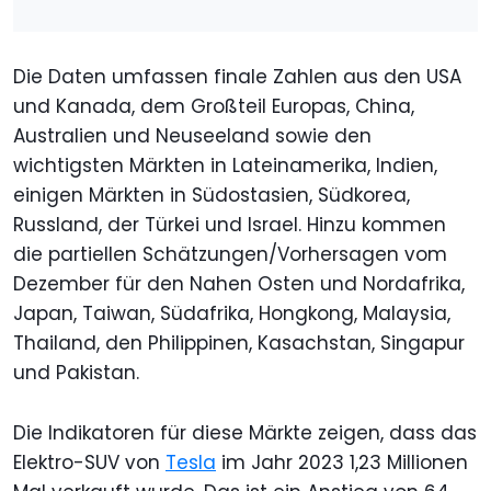
Die Daten umfassen finale Zahlen aus den USA
und Kanada, dem Großteil Europas, China,
Australien und Neuseeland sowie den
wichtigsten Märkten in Lateinamerika, Indien,
einigen Märkten in Südostasien, Südkorea,
Russland, der Türkei und Israel. Hinzu kommen
die partiellen Schätzungen/Vorhersagen vom
Dezember für den Nahen Osten und Nordafrika,
Japan, Taiwan, Südafrika, Hongkong, Malaysia,
Thailand, den Philippinen, Kasachstan, Singapur
und Pakistan.
Die Indikatoren für diese Märkte zeigen, dass das
Elektro-SUV von
Tesla
im Jahr 2023 1,23 Millionen