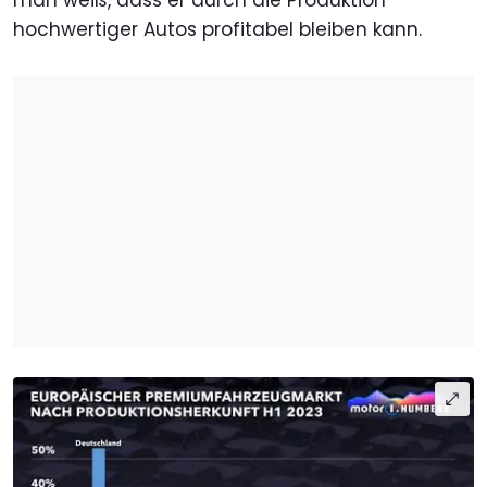
man weiß, dass er durch die Produktion
hochwertiger Autos profitabel bleiben kann.