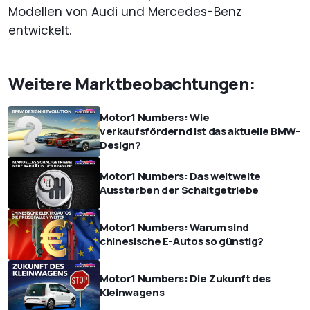
Modellen von Audi und Mercedes-Benz
entwickelt.
Weitere Marktbeobachtungen:
Motor1 Numbers: Wie
verkaufsfördernd ist das aktuelle BMW-
Design?
Motor1 Numbers: Das weltweite
Aussterben der Schaltgetriebe
Motor1 Numbers: Warum sind
chinesische E-Autos so günstig?
Motor1 Numbers: Die Zukunft des
Kleinwagens