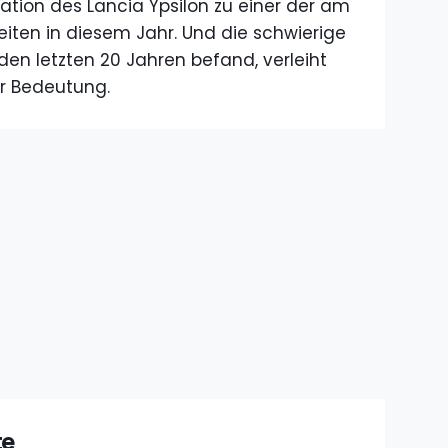
eration des Lancia Ypsilon zu einer der am
iten in diesem Jahr. Und die schwierige
n den letzten 20 Jahren befand, verleiht
r Bedeutung.
te