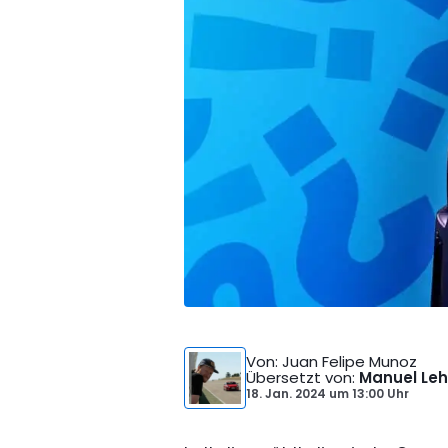
Von
: Juan Felipe Munoz
Übersetzt von
:
Manuel Leh
18. Jan. 2024
um
13:00 Uhr