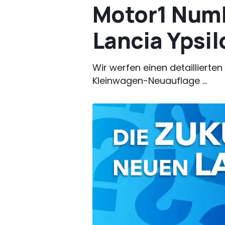
Motor1 Numb
Lancia Ypsil
Wir werfen einen detailliert
Kleinwagen-Neuauflage ...