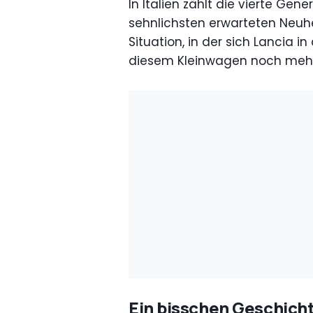
In Italien zählt die vierte Gen
sehnlichsten erwarteten Neuhe
Situation, in der sich Lancia i
diesem Kleinwagen noch meh
Ein bisschen Geschich