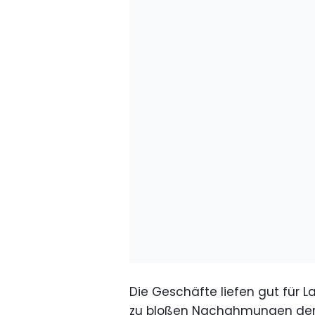
Die Geschäfte liefen gut für La
zu bloßen Nachahmungen der t