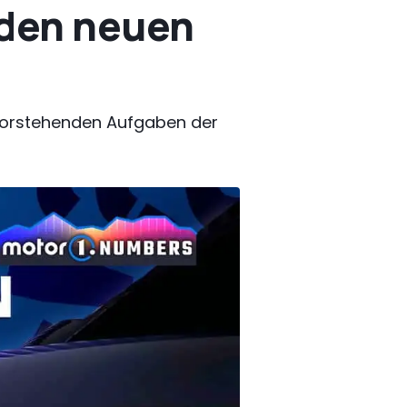
 den neuen
bevorstehenden Aufgaben der