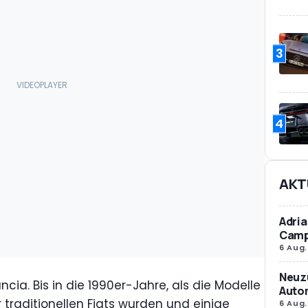
3
4
AKT
Adria
Camp
6 Aug.
Neuz
ncia. Bis in die 1990er-Jahre, als die Modelle
Autom
raditionellen Fiats wurden und einige
6 Aug.