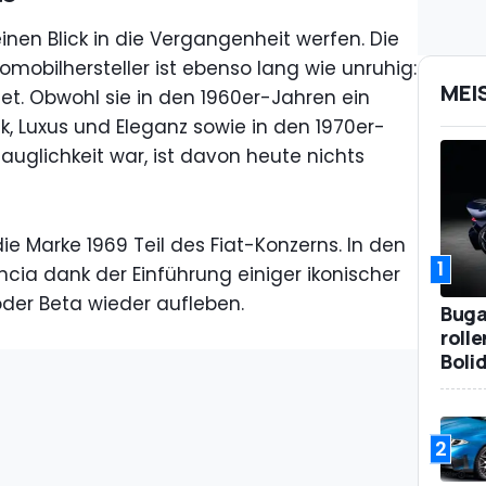
nen Blick in die Vergangenheit werfen. Die
omobilhersteller ist ebenso lang wie unruhig:
MEI
t. Obwohl sie in den 1960er-Jahren ein
 Luxus und Eleganz sowie in den 1970er-
auglichkeit war, ist davon heute nichts
e Marke 1969 Teil des Fiat-Konzerns. In den
1
cia dank der Einführung einiger ikonischer
der Beta wieder aufleben.
Bugat
roll
Boli
2