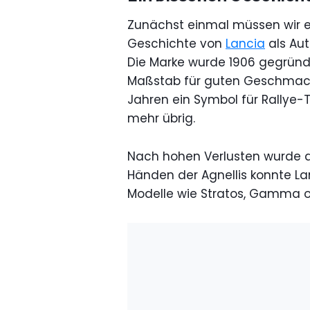
Zunächst einmal müssen wir ei
Geschichte von
Lancia
als Aut
Die Marke wurde 1906 gegründe
Maßstab für guten Geschmack,
Jahren ein Symbol für Rallye-T
mehr übrig.
Nach hohen Verlusten wurde di
Händen der Agnellis konnte Lan
Modelle wie Stratos, Gamma o