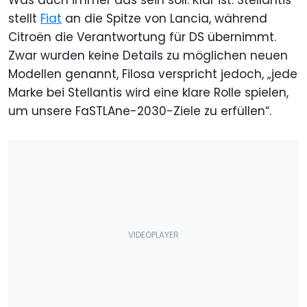
Was auch immer das sein soll. Klar ist: Stellantis
stellt
Fiat
an die Spitze von Lancia, während
Citroën die Verantwortung für DS übernimmt.
Zwar wurden keine Details zu möglichen neuen
Modellen genannt, Filosa verspricht jedoch, „jede
Marke bei Stellantis wird eine klare Rolle spielen,
um unsere FaSTLAne-2030-Ziele zu erfüllen“.