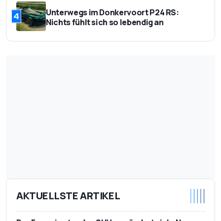
Unterwegs im Donkervoort P24 RS:
4
Nichts fühlt sich so lebendig an
AKTUELLSTE ARTIKEL