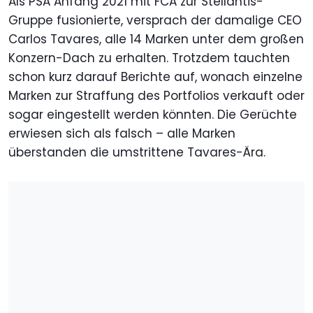
Als PSA Anfang 2021 mit FCA zur Stellantis-
Gruppe fusionierte, versprach der damalige CEO
Carlos Tavares, alle 14 Marken unter dem großen
Konzern-Dach zu erhalten. Trotzdem tauchten
schon kurz darauf Berichte auf, wonach einzelne
Marken zur Straffung des Portfolios verkauft oder
sogar eingestellt werden könnten. Die Gerüchte
erwiesen sich als falsch – alle Marken
überstanden die umstrittene Tavares-Ära.