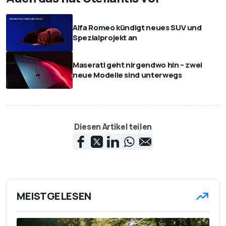
Alfa Romeo kündigt neues SUV und
Spezialprojekt an
Maserati geht nirgendwo hin – zwei
neue Modelle sind unterwegs
Diesen Artikel teilen
MEISTGELESEN