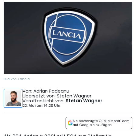
Bild von:
Lancia
Von
: Adrian Padeanu
Übersetzt von
: Stefan Wagner
Veröffentlicht von
:
Stefan Wagner
22. Mai
um
14:20 Uhr
Als bevorzugte Quelle Motor1.com
auf Google hinzufügen