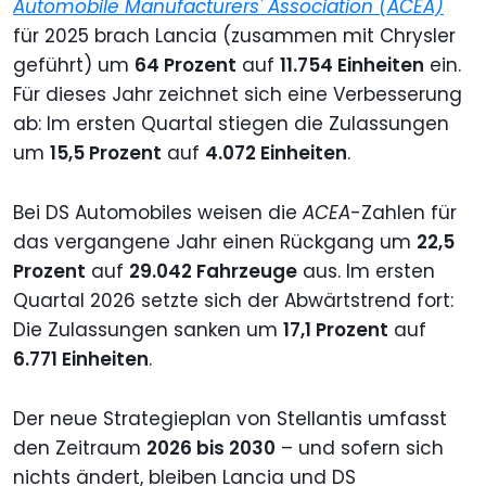
Automobile Manufacturers' Association (ACEA)
für 2025 brach Lancia (zusammen mit Chrysler
geführt) um
64 Prozent
auf
11.754 Einheiten
ein.
Für dieses Jahr zeichnet sich eine Verbesserung
ab: Im ersten Quartal stiegen die Zulassungen
um
15,5 Prozent
auf
4.072 Einheiten
.
Bei DS Automobiles weisen die
ACEA
-Zahlen für
das vergangene Jahr einen Rückgang um
22,5
Prozent
auf
29.042 Fahrzeuge
aus. Im ersten
Quartal 2026 setzte sich der Abwärtstrend fort:
Die Zulassungen sanken um
17,1 Prozent
auf
6.771 Einheiten
.
Der neue Strategieplan von Stellantis umfasst
den Zeitraum
2026 bis 2030
– und sofern sich
nichts ändert, bleiben Lancia und DS