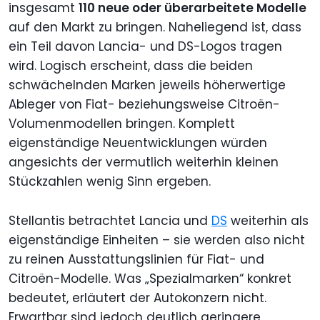
insgesamt
110 neue oder überarbeitete Modelle
auf den Markt zu bringen. Naheliegend ist, dass
ein Teil davon Lancia- und DS-Logos tragen
wird. Logisch erscheint, dass die beiden
schwächelnden Marken jeweils höherwertige
Ableger von Fiat- beziehungsweise Citroën-
Volumenmodellen bringen. Komplett
eigenständige Neuentwicklungen würden
angesichts der vermutlich weiterhin kleinen
Stückzahlen wenig Sinn ergeben.
Stellantis betrachtet Lancia und
DS
weiterhin als
eigenständige Einheiten – sie werden also nicht
zu reinen Ausstattungslinien für Fiat- und
Citroën-Modelle. Was „Spezialmarken“ konkret
bedeutet, erläutert der Autokonzern nicht.
Erwartbar sind jedoch deutlich geringere