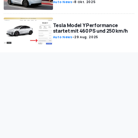
Auto News
-
8 Okt. 2025
Tesla Model Y Performance
startet mit 460 PS und 250 km/h
Auto News
-
29 Aug. 2025