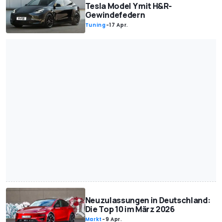
Tesla Model Y mit H&R-
Gewindefedern
Tuning
-
17 Apr.
Neuzulassungen in Deutschland:
Die Top 10 im März 2026
Markt
-
9 Apr.