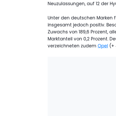
Neuzulassungen, auf 12 der H
Unter den deutschen Marken fie
insgesamt jedoch positiv. Bes
Zuwachs von 189,6 Prozent, all
Marktanteil von 0,2 Prozent. D
verzeichneten zudem
Opel
(+ 