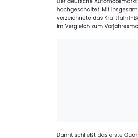
Der deutsche Automobilmarkt 
hochgeschaltet. Mit insgesam
verzeichnete das Kraftfahrt-B
im Vergleich zum Vorjahresmo
Damit schließt das erste Quar