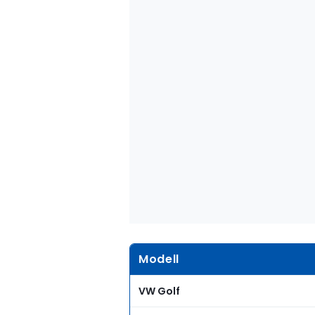
Modell
VW Golf