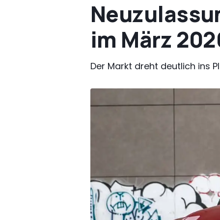
Neuzulassun
im März 202
Der Markt dreht deutlich ins 