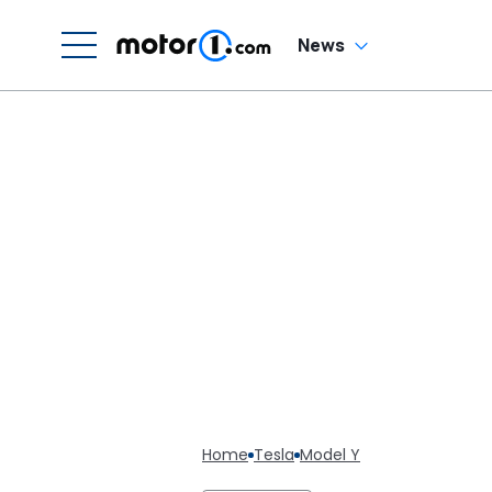
News
Home
Tesla
Model Y