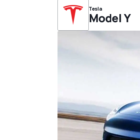
Tesla
Model Y