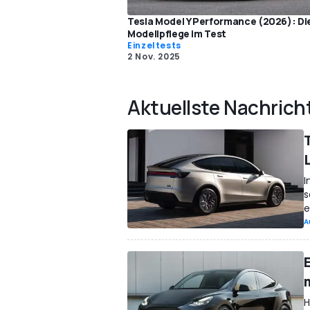
Tesla Model Y Performance (2026): Di
Modellpflege im Test
Einzeltests
2 Nov. 2025
Aktuellste Nachrich
I
s
e
A
H