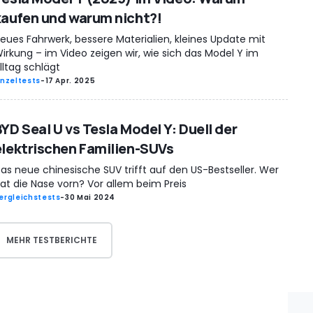
kaufen und warum nicht?!
eues Fahrwerk, bessere Materialien, kleines Update mit
irkung – im Video zeigen wir, wie sich das Model Y im
lltag schlägt
inzeltests
-
17 Apr. 2025
BYD Seal U vs Tesla Model Y: Duell der
elektrischen Familien-SUVs
as neue chinesische SUV trifft auf den US-Bestseller. Wer
at die Nase vorn? Vor allem beim Preis
ergleichstests
-
30 Mai 2024
MEHR TESTBERICHTE