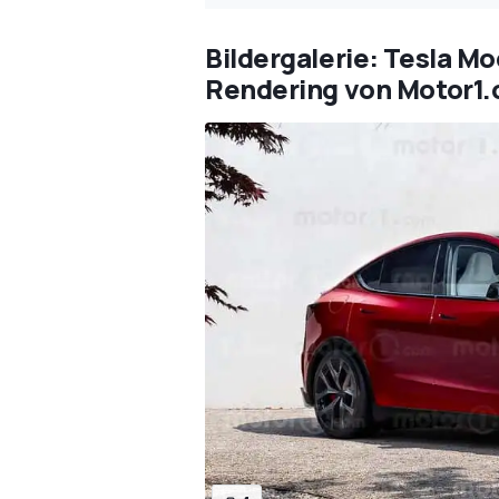
Bildergalerie: Tesla M
Rendering von Motor1