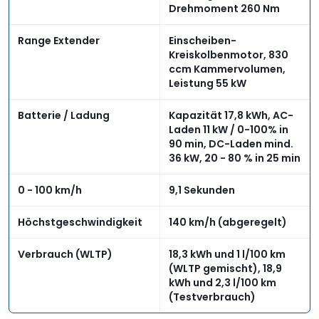
Drehmoment 260 Nm
Range Extender
Einscheiben-
Kreiskolbenmotor, 830
ccm Kammervolumen,
Leistung 55 kW
Batterie / Ladung
Kapazität 17,8 kWh, AC-
Laden 11 kW / 0-100% in
90 min, DC-Laden mind.
36 kW, 20 - 80 % in 25 min
0 - 100 km/h
9,1 Sekunden
Höchstgeschwindigkeit
140 km/h (abgeregelt)
Verbrauch (WLTP)
18,3 kWh und 1 l/100 km
(WLTP gemischt), 18,9
kWh und 2,3 l/100 km
(Testverbrauch)