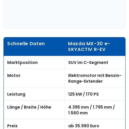
Schnelle Daten
Mazda MX-30 e-
SKYACTIV R-EV
Marktposition
SUV im C-Segment
Motor
Elektromotor mit Benzin-
Range-Extender
Leistung
125 kW / 170 PS
Länge / Breite / Höhe
4.395 mm / 1.795 mm /
1.560 mm
Preis
ab 35.990 Euro