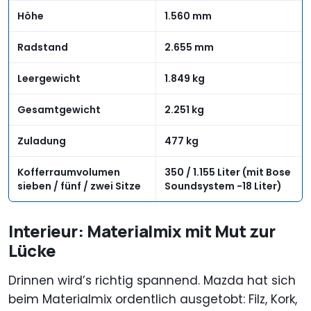
Höhe
1.560 mm
Radstand
2.655 mm
Leergewicht
1.849 kg
Gesamtgewicht
2.251 kg
Zuladung
477 kg
Kofferraumvolumen
350 / 1.155 Liter (mit Bose
sieben / fünf / zwei Sitze
Soundsystem -18 Liter)
Interieur: Materialmix mit Mut zur
Lücke
Drinnen wird’s richtig spannend. Mazda hat sich
beim Materialmix ordentlich ausgetobt: Filz, Kork,