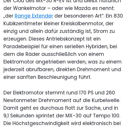
Der Clou des MX-30 R-EV ist und bleibt natürlich
der Wankelmotor – oder wie Mazda es nennt:
„der
Range Extender
der besonderen Art“. Ein 830
Kubikzentimeter kleiner Kreiskolbenmotor, der
einzig und allein dafür zuständig ist, Strom zu
erzeugen. Dieses Antriebskonzept ist ein
Paradebeispiel für einen seriellen Hybriden, bei
dem die Räder ausschließlich von einem
Elektromotor angetrieben werden, was zu einem
jederzeit abrufbaren, direkten Drehmoment und
einer sanften Beschleunigung führt.
Der Elektromotor stemmt rund 170 PS und 260
Newtonmeter Drehmoment auf die Kurbelwelle.
Damit geht es durchaus flott zur Sache, und in
9,1 Sekunden sprintet der MX-30 auf Tempo 100.
Die Höchstgeschwindigkeit wird elektronisch bei