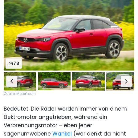
78
Quelle: Motor1.com
Bedeutet: Die Räder werden immer von einem
Elektromotor angetrieben, während ein
Verbrennungsmotor – eben jener
sagenumwobene
Wankel
(wer denkt da nicht