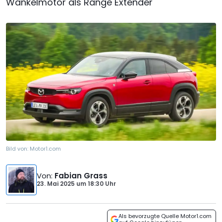
Wankelmotor als Range Extender
Bild von:
Motor1.com
Von
:
Fabian Grass
23. Mai 2025
um
18:30 Uhr
Als bevorzugte Quelle Motor1.com