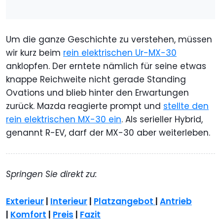
Um die ganze Geschichte zu verstehen, müssen
wir kurz beim
rein elektrischen Ur-MX-30
anklopfen. Der erntete nämlich für seine etwas
knappe Reichweite nicht gerade Standing
Ovations und blieb hinter den Erwartungen
zurück. Mazda reagierte prompt und
stellte den
rein elektrischen MX-30 ein
. Als serieller Hybrid,
genannt R-EV, darf der MX-30 aber weiterleben.
Springen Sie direkt zu:
Exterieur
|
Interieur
|
Platzangebot
|
Antrieb
|
Komfort
|
Preis
|
Fazit